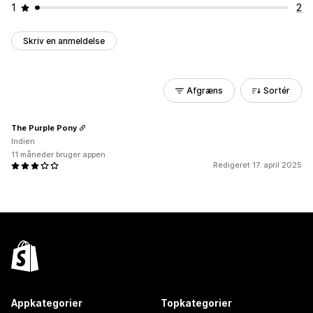
1
2
Skriv en anmeldelse
Afgræns
Sortér
The Purple Pony
Indien
11 måneder bruger appen
Redigeret 17. april 2025
Appkategorier
Topkategorier