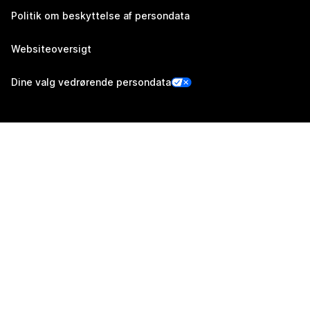
Politik om beskyttelse af persondata
Websiteoversigt
Dine valg vedrørende persondata