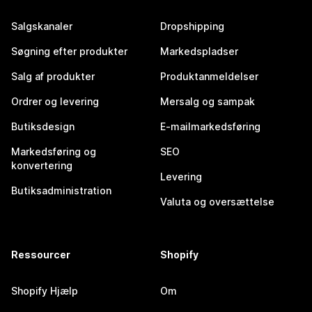
Salgskanaler
Dropshipping
Søgning efter produkter
Markedspladser
Salg af produkter
Produktanmeldelser
Ordrer og levering
Mersalg og sampak
Butiksdesign
E-mailmarkedsføring
Markedsføring og
SEO
konvertering
Levering
Butiksadministration
Valuta og oversættelse
Ressourcer
Shopify
Shopify Hjælp
Om