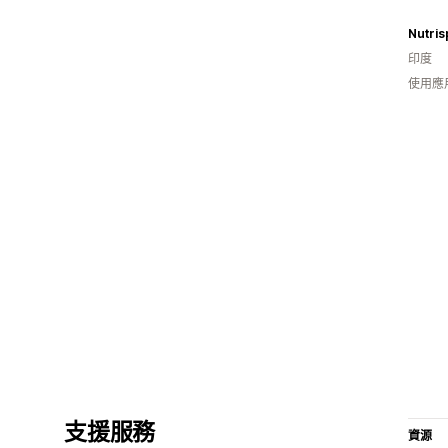
Nutris
印度
使用應
支援服務
資源