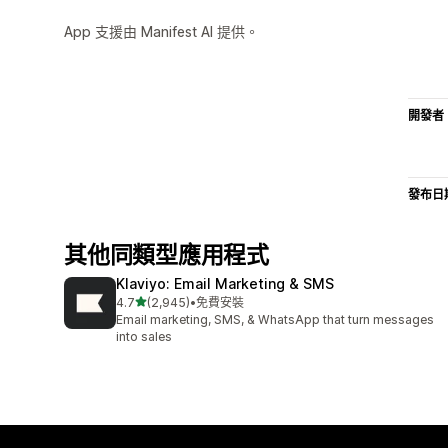
App 支援由 Manifest AI 提供。
開發者
發布日
其他同類型應用程式
Klaviyo: Email Marketing & SMS
滿分 5 顆星
4.7
(2,945)
•
免費安裝
共有 2945 則評價
Email marketing, SMS, & WhatsApp that turn messages
into sales