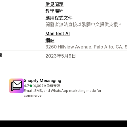
常見問題
教學課程
應用程式文件
開發者無法直接以繁體中文提供支援。
Manifest AI
網站
3260 Hillview Avenue, Palo Alto, CA,
期
2023年5月9日
Shopify Messaging
滿分 5 顆星
4.7
(4,097)
•
免費安裝
共有 4097 則評價
Email, SMS, and WhatsApp marketing made for
commerce