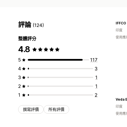
評論
IFFCO
(124)
印度
使用應
整體評分
4.8
5
117
4
3
3
1
2
1
1
2
Veda E
印度
撰寫評價
所有評價
使用應