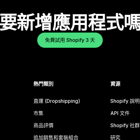
要新增應用程式
免費試用 Shopify 3 天
熱門類別
資源
直運 (Dropshipping)
Shopify 說
市集
API 文件
商品評價
Shopify 社群
追加銷售和套裝組合
研究