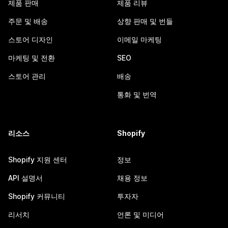
제품 판매
제품 리뷰
주문 및 배송
상향 판매 및 번들
스토어 디자인
이메일 마케팅
마케팅 및 전환
SEO
스토어 관리
배송
통화 및 번역
리소스
Shopify
Shopify 지원 센터
정보
API 설명서
채용 정보
Shopify 커뮤니티
투자자
리서치
언론 및 미디어