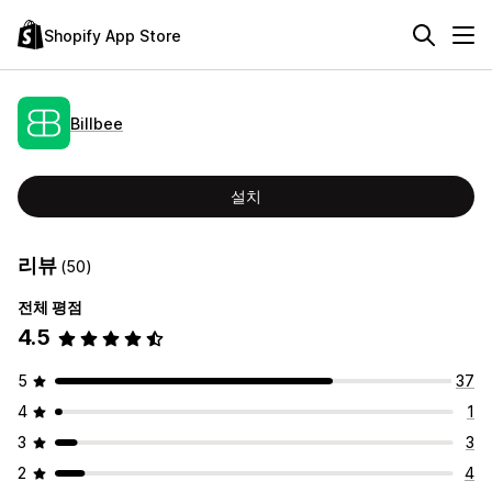
Shopify App Store
Billbee
설치
리뷰
(50)
전체 평점
4.5
5
37
4
1
3
3
2
4