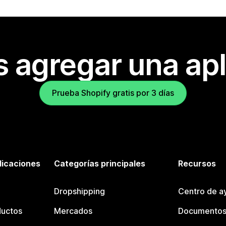
s agregar una apl
Prueba Shopify gratis por 3 días
licaciones
Categorías principales
Recursos
Dropshipping
Centro de a
ductos
Mercados
Documentos