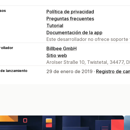
sos
Política de privacidad
Preguntas frecuentes
Tutorial
Documentación de la app
Este desarrollador no ofrece soporte 
ollador
Billbee GmbH
Sitio web
Arolser Straße 10, Twistetal, 34477, D
 de lanzamiento
29 de enero de 2019 ·
Registro de ca