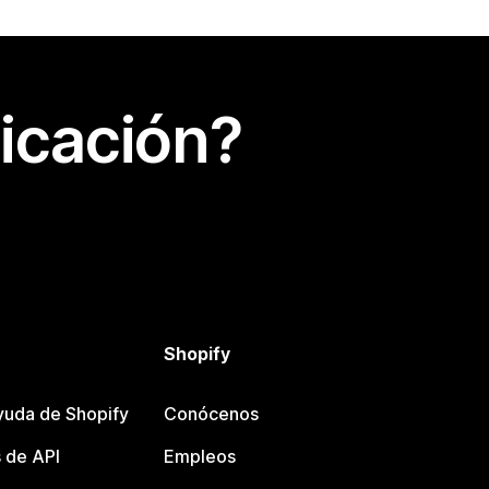
icación?
Shopify
yuda de Shopify
Conócenos
 de API
Empleos