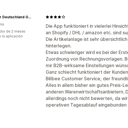
Hyapur Deutschland GmbH
nia
Die App funktioniert in vielerlei Hinsi
dor de 2 meses
an Shopify / DHL / amazon etc. sind su
 la aplicación
Die Artikelanlage ist sehr übersichtli
hinterlegen.
Etwas schwieriger wird es bei der Erst
Zuordnung von Rechnungsvorlagen. B
mir B2B-wirksame Einstellungen wüns
Ganz schlecht funktioniert der Kundend
Billbee Customer Service, der freundlic
Alles in allem bisher ein gutes Preis-
anderen Warenwirtschaftsanbietern. Die
allerdings noch nicht bewerten, da wir
operativen Tagesablauf eingebunden