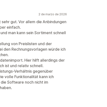
2 de marzo de 2026
cht sehr gut. Vor allem die Anbindungen
per einfach.
ch und man kann sein Sortiment schnell
ellung von Preislisten und der
ei den Rechnungsvorlagen würde ich
chen.
atenimport. Hier hilft allerdings der
h ist und relativ schnell.
Leistungs-Verhältnis gegenüber
 volle Funktionalität kann ich
 die Software noch nicht im
 haben.