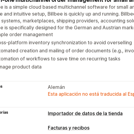
ee is a simple cloud based multichannel software for small 
e and intuitive setup, Billbee is quickly up and running. Bil
 systems, marketplaces, shipping providers, accounting solu
ee is specifically designed for the German and Austrian mark
mple order management
ss-platform inventory synchronization to avoid overselling
omated creation and mailing of order documents (e.g., invo
omation of workflows to save time on recurring tasks
nage product data
as
Alemán
Esta aplicación no está traducida al E
orías
Importador de datos de la tienda
Sincronización de datos
Facturas y recibos