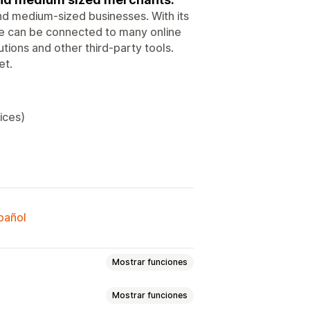
and medium-sized businesses. With its
lbee can be connected to many online
tions and other third-party tools.
et.
ices)
spañol
Mostrar funciones
Mostrar funciones