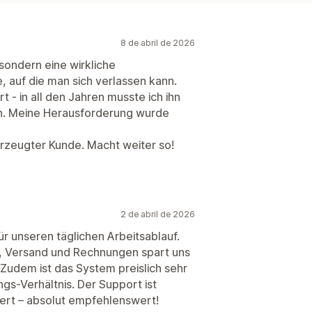
8 de abril de 2026
, sondern eine wirkliche
e, auf die man sich verlassen kann.
t - in all den Jahren musste ich ihn
en. Meine Herausforderung wurde
erzeugter Kunde. Macht weiter so!
2 de abril de 2026
ür unseren täglichen Arbeitsablauf.
n, Versand und Rechnungen spart uns
. Zudem ist das System preislich sehr
ungs-Verhältnis. Der Support ist
iert – absolut empfehlenswert!