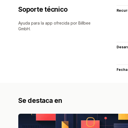
Soporte técnico
Recur
Ayuda para la app ofrecida por Billbee
GmbH.
Desarr
Fecha
Se destaca en