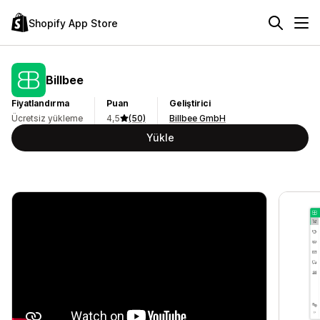
Shopify App Store
Billbee
Fiyatlandırma
Puan
Geliştirici
Ücretsiz yükleme
4,5
(50)
Billbee GmbH
Yükle