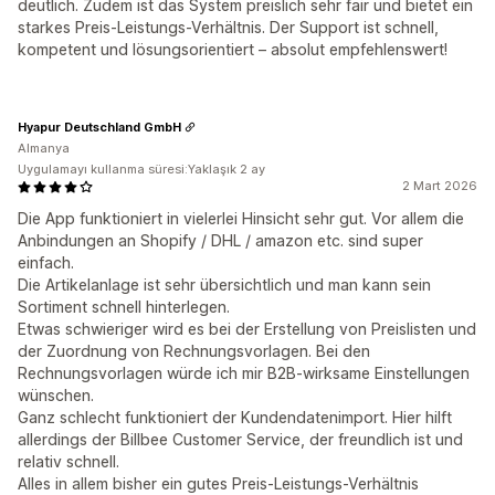
deutlich. Zudem ist das System preislich sehr fair und bietet ein
starkes Preis-Leistungs-Verhältnis. Der Support ist schnell,
kompetent und lösungsorientiert – absolut empfehlenswert!
Hyapur Deutschland GmbH
Almanya
Uygulamayı kullanma süresi:Yaklaşık 2 ay
2 Mart 2026
Die App funktioniert in vielerlei Hinsicht sehr gut. Vor allem die
Anbindungen an Shopify / DHL / amazon etc. sind super
einfach.
Die Artikelanlage ist sehr übersichtlich und man kann sein
Sortiment schnell hinterlegen.
Etwas schwieriger wird es bei der Erstellung von Preislisten und
der Zuordnung von Rechnungsvorlagen. Bei den
Rechnungsvorlagen würde ich mir B2B-wirksame Einstellungen
wünschen.
Ganz schlecht funktioniert der Kundendatenimport. Hier hilft
allerdings der Billbee Customer Service, der freundlich ist und
relativ schnell.
Alles in allem bisher ein gutes Preis-Leistungs-Verhältnis