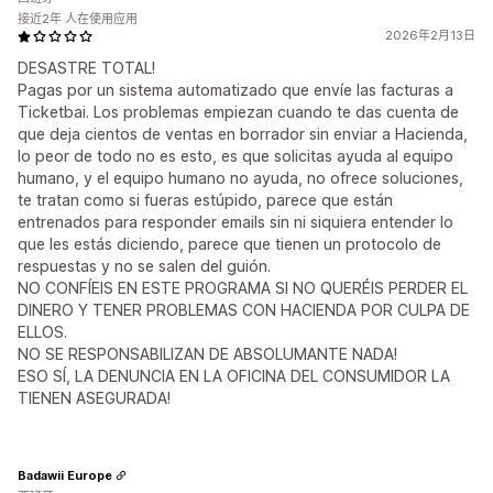
接近2年 人在使用应用
2026年2月13日
DESASTRE TOTAL!
Pagas por un sistema automatizado que envíe las facturas a
Ticketbai. Los problemas empiezan cuando te das cuenta de
que deja cientos de ventas en borrador sin enviar a Hacienda,
lo peor de todo no es esto, es que solicitas ayuda al equipo
humano, y el equipo humano no ayuda, no ofrece soluciones,
te tratan como si fueras estúpido, parece que están
entrenados para responder emails sin ni siquiera entender lo
que les estás diciendo, parece que tienen un protocolo de
respuestas y no se salen del guión.
NO CONFÍEIS EN ESTE PROGRAMA SI NO QUERÉIS PERDER EL
DINERO Y TENER PROBLEMAS CON HACIENDA POR CULPA DE
ELLOS.
NO SE RESPONSABILIZAN DE ABSOLUMANTE NADA!
ESO SÍ, LA DENUNCIA EN LA OFICINA DEL CONSUMIDOR LA
TIENEN ASEGURADA!
Badawii Europe