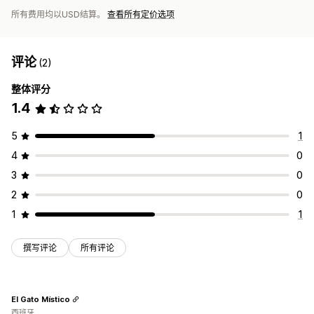
所有费用均以USD结算。
查看所有定价选项
评论
(2)
整体评分
1.4
5
1
4
0
3
0
2
0
1
1
撰写评论
所有评论
El Gato Místico
西班牙