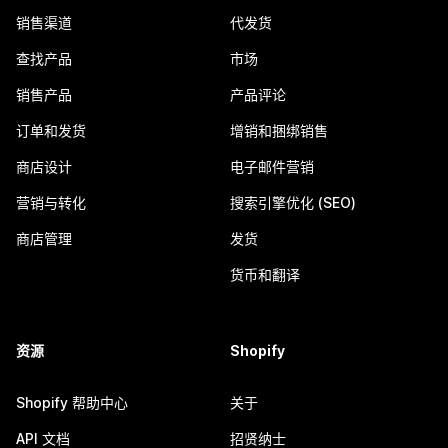
销售渠道
代发货
查找产品
市场
销售产品
产品评论
订单和发货
增销和捆绑销售
商店设计
电子邮件营销
营销与转化
搜索引擎优化 (SEO)
商店管理
发货
货币和翻译
资源
Shopify
Shopify 帮助中心
关于
API 文档
招贤纳士