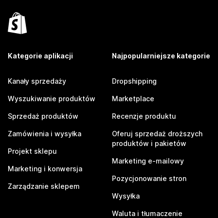
Kategorie aplikacji
Najpopularniejsze kategorie
Kanały sprzedaży
Dropshipping
Wyszukiwanie produktów
Marketplace
Sprzedaż produktów
Recenzje produktu
Zamówienia i wysyłka
Oferuj sprzedaż droższych
produktów i pakietów
Projekt sklepu
Marketing e-mailowy
Marketing i konwersja
Pozycjonowanie stron
Zarządzanie sklepem
Wysyłka
Waluta i tłumaczenie