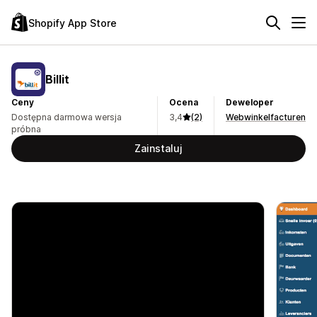
Shopify App Store
Billit
Ceny
Ocena
Deweloper
Dostępna darmowa wersja
3,4
(2)
Webwinkelfacturen
próbna
Zainstaluj