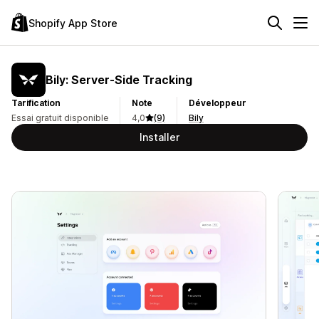
Shopify App Store
Bily: Server‑Side Tracking
Tarification
Note
Développeur
Essai gratuit disponible
4,0
(9)
Bily
Installer