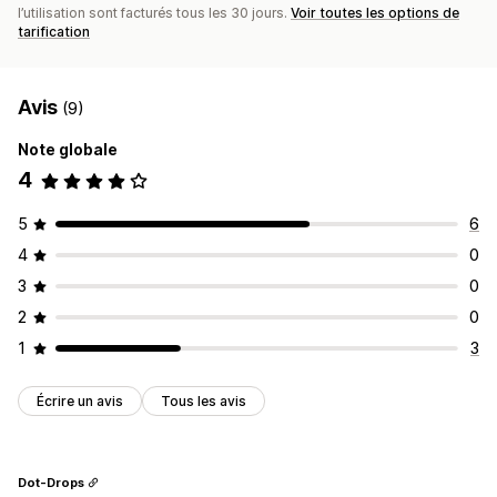
l’utilisation sont facturés tous les 30 jours.
Voir toutes les options de
tarification
Avis
(9)
Note globale
4
5
6
4
0
3
0
2
0
1
3
Écrire un avis
Tous les avis
Dot-Drops