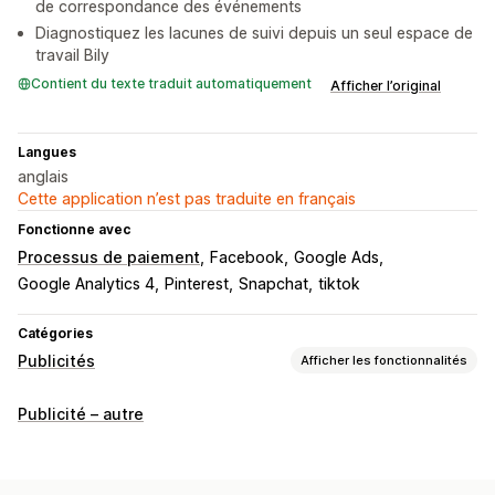
de correspondance des événements
Diagnostiquez les lacunes de suivi depuis un seul espace de
travail Bily
Contient du texte traduit automatiquement
Afficher l’original
Langues
anglais
Cette application n’est pas traduite en français
Fonctionne avec
Processus de paiement
Facebook
Google Ads
Google Analytics 4
Pinterest
Snapchat
tiktok
Catégories
Publicités
Afficher les fonctionnalités
Ciblage
Publicité – autre
Plateforme
Gestion de campagnes