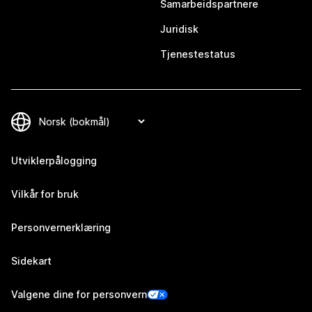
Samarbeidspartnere
Juridisk
Tjenestestatus
Utviklerpålogging
Vilkår for bruk
Personvernerklæring
Sidekart
Valgene dine for personvern