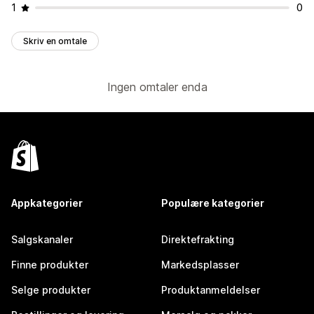
1
0
Skriv en omtale
Ingen omtaler enda
Appkategorier
Populære kategorier
Salgskanaler
Direktefrakting
Finne produkter
Markedsplasser
Selge produkter
Produktanmeldelser