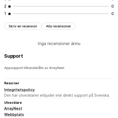
Konverteringsgrad
2
0
1
0
Skriv en recension
Alla recensioner
Inga recensioner ännu
Support
Appsupport tillhandahålls av ArrayNest.
Resurser
Integritetspolicy
Den här utvecklaren erbjuder inte direkt support på Svenska.
Utvecklare
ArrayNest
Webbplats