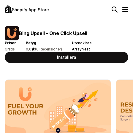
Shopify App Store
Bing Upsell ‑ One Click Upsell
Priser
Betyg
Utvecklare
Gratis
0,0
(0 Recensioner)
ArrayNest
Installera