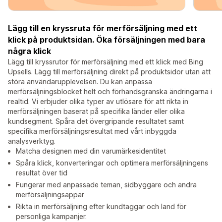
Lägg till en kryssruta för merförsäljning med ett
klick på produktsidan. Öka försäljningen med bara
några klick
Lägg till kryssrutor för merförsäljning med ett klick med Bing
Upsells. Lägg till merförsäljning direkt på produktsidor utan att
störa användarupplevelsen. Du kan anpassa
merförsäljningsblocket helt och förhandsgranska ändringarna i
realtid. Vi erbjuder olika typer av utlösare för att rikta in
merförsäljningen baserat på specifika länder eller olika
kundsegment. Spåra det övergripande resultatet samt
specifika merförsäljningsresultat med vårt inbyggda
analysverktyg.
Matcha designen med din varumärkesidentitet
Spåra klick, konverteringar och optimera merförsäljningens
resultat över tid
Fungerar med anpassade teman, sidbyggare och andra
merförsäljningsappar
Rikta in merförsäljning efter kundtaggar och land för
personliga kampanjer.