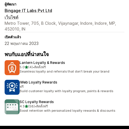
ผู้พัฒนา
Bingage IT Labs Pvt Ltd
เว็บไซต์
Metro Tower, 705, B Clock, Vijaynagar, Indore, Indore, MP,
452010, IN
เปิดตัวแล้ว
22 พฤษภาคม 2023
พบกับแอปที่น่าสนใจ
Lantern Loyalty & Rewards
เต็ม 5 ดาว
5.0
(4)
•
ติดตั้งฟรี
ทั้งหมด 4 รีวิว
Seamless loyalty and referrals that don't break your brand
iWeb Loyalty Rewards
ฟรี
Build customer loyalty with loyalty program, points & rewards
SC Loyalty Rewards
เต็ม 5 ดาว
4.5
(58)
•
ติดตั้งฟรี
ทั้งหมด 58 รีวิว
Boost retention with personalized loyalty rewards & discounts