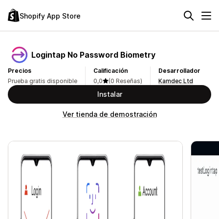
Shopify App Store
Logintap No Password Biometry
Precios
Calificación
Desarrollador
Prueba gratis disponible
0,0
(0 Reseñas)
Kamdec Ltd
Instalar
Ver tienda de demostración