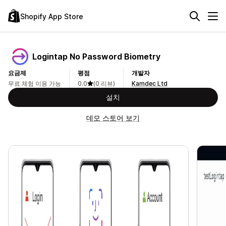
Shopify App Store
Logintap No Password Biometry
요금제
평점
개발자
무료 체험 이용 가능
0.0
(0 리뷰)
Kamdec Ltd
설치
데모 스토어 보기