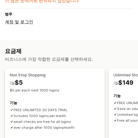
이 앱은 한국어로 번역되지 않았습니다
범주
계정 및 로그인
요금제
비즈니스에 가장 적합한 요금제를 선택하세요.
Non Stop Shopping
Unlimited Sh
$5
$149
/월
/월
$5 per each next 1000 logins
기능
기능
FREE UNLIM
Save on vol
FREE UNLIMITED 30 DAYS TRIAL
Unlimited log
includes 1000 logins per month
Free all your
email checks are free for all logins
over charge after 1000 logins/month