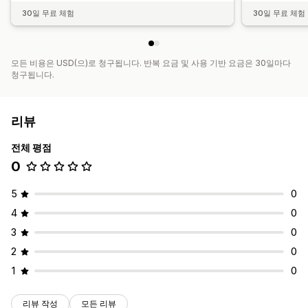
30일 무료 체험
30일 무료 체험
모든 비용은 USD(으)로 청구됩니다. 반복 요금 및 사용 기반 요금은 30일마다
청구됩니다.
리뷰
전체 평점
0
5
0
4
0
3
0
2
0
1
0
리뷰 작성
모든 리뷰