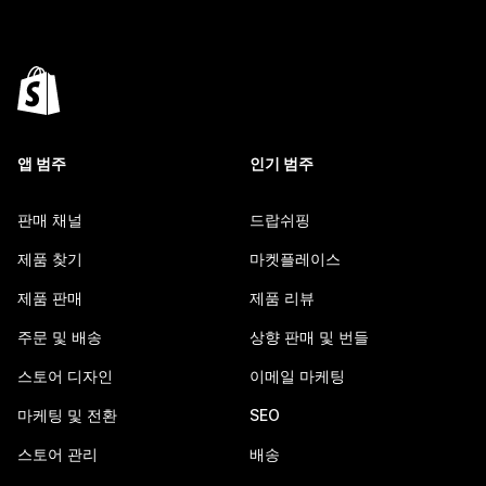
앱 범주
인기 범주
판매 채널
드랍쉬핑
제품 찾기
마켓플레이스
제품 판매
제품 리뷰
주문 및 배송
상향 판매 및 번들
스토어 디자인
이메일 마케팅
마케팅 및 전환
SEO
스토어 관리
배송