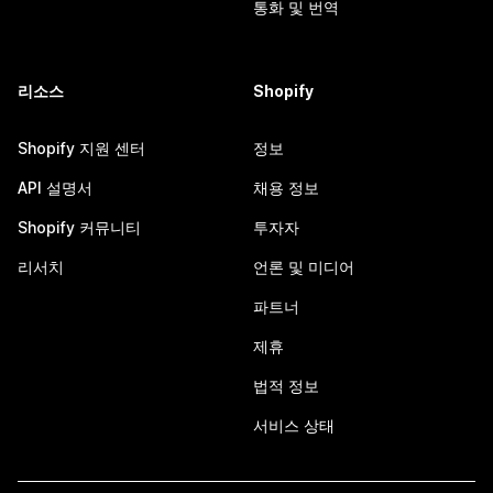
통화 및 번역
리소스
Shopify
Shopify 지원 센터
정보
API 설명서
채용 정보
Shopify 커뮤니티
투자자
리서치
언론 및 미디어
파트너
제휴
법적 정보
서비스 상태