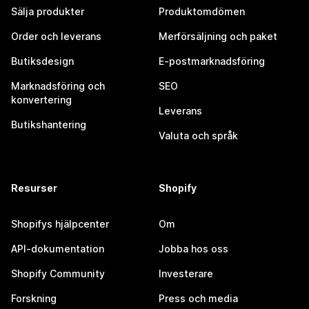
Sälja produkter
Produktomdömen
Order och leverans
Merförsäljning och paket
Butiksdesign
E-postmarknadsföring
Marknadsföring och
SEO
konvertering
Leverans
Butikshantering
Valuta och språk
Resurser
Shopify
Shopifys hjälpcenter
Om
API-dokumentation
Jobba hos oss
Shopify Community
Investerare
Forskning
Press och media