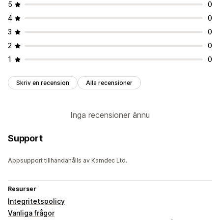
5
0
4
0
3
0
2
0
1
0
Skriv en recension
Alla recensioner
Inga recensioner ännu
Support
Appsupport tillhandahålls av Kamdec Ltd.
Resurser
Integritetspolicy
Vanliga frågor