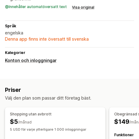
Innehåller automatöversatt text
Visa original
Språk
engelska
Denna app finns inte översatt till svenska
Kategorier
Konton och inloggningar
Priser
Välj den plan som passar ditt företag bäst.
Shopping utan avbrott
Obegränsad 
$5
$149
/månad
/mån
5 USD för varje ytterligare 1 000 inloggningar
Funktioner