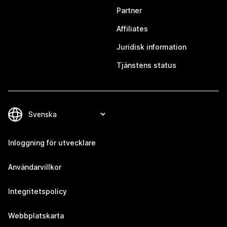
Partner
Affiliates
Juridisk information
Tjänstens status
Inloggning för utvecklare
Användarvillkor
Integritetspolicy
Webbplatskarta