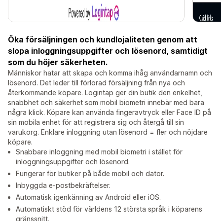
Öka försäljningen och kundlojaliteten genom att
slopa inloggningsuppgifter och lösenord, samtidigt
som du höjer säkerheten.
Människor hatar att skapa och komma ihåg användarnamn och
lösenord. Det leder till förlorad försäljning från nya och
återkommande köpare. Logintap ger din butik den enkelhet,
snabbhet och säkerhet som mobil biometri innebär med bara
några klick. Köpare kan använda fingeravtryck eller Face ID på
sin mobila enhet för att registrera sig och återgå till sin
varukorg. Enklare inloggning utan lösenord = fler och nöjdare
köpare.
Snabbare inloggning med mobil biometri i stället för
inloggningsuppgifter och lösenord.
Fungerar för butiker på både mobil och dator.
Inbyggda e-postbekräftelser.
Automatisk igenkänning av Android eller iOS.
Automatiskt stöd för världens 12 största språk i köparens
gränssnitt.