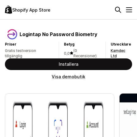
Shopify App Store
Logintap No Password Biometry
Priser
Betyg
Utvecklare
Gratis testversion
(0
Kamdec
0,0
tillgänglig
Recensioner)
Ltd
Installera
Visa demobutik