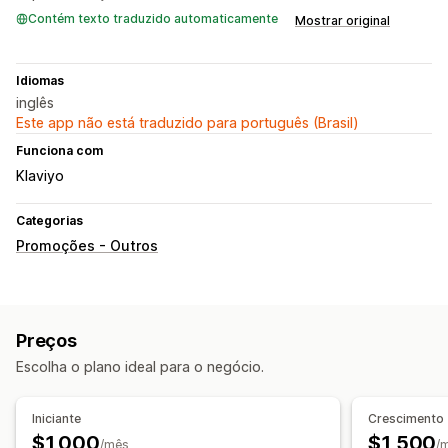
Contém texto traduzido automaticamente
Mostrar original
Idiomas
inglês
Este app não está traduzido para português (Brasil)
Funciona com
Klaviyo
Categorias
Promoções - Outros
Preços
Escolha o plano ideal para o negócio.
Iniciante
Crescimento
$1,000
$1,500
/mês
/