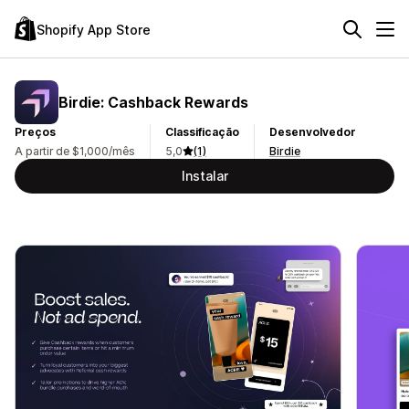
Shopify App Store
Birdie: Cashback Rewards
Preços
Classificação
Desenvolvedor
A partir de $1,000/mês
5,0
(1)
Birdie
Instalar