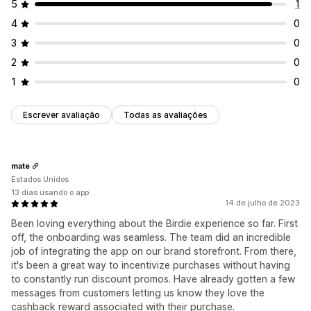
5
1
4
0
3
0
2
0
1
0
Escrever avaliação
Todas as avaliações
mate
Estados Unidos
13 dias usando o app
14 de julho de 2023
Been loving everything about the Birdie experience so far. First
off, the onboarding was seamless. The team did an incredible
job of integrating the app on our brand storefront. From there,
it's been a great way to incentivize purchases without having
to constantly run discount promos. Have already gotten a few
messages from customers letting us know they love the
cashback reward associated with their purchase.