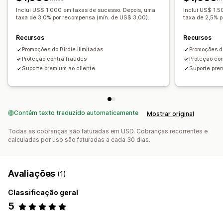
Inclui US$ 1.000 em taxas de sucesso. Depois, uma
Inclui US$ 1.
taxa de 3,0% por recompensa (mín. de US$ 3,00).
taxa de 2,5% p
Recursos
Recursos
Promoções do Birdie ilimitadas
Promoções do
Proteção contra fraudes
Proteção co
Suporte premium ao cliente
Suporte pre
Contém texto traduzido automaticamente
Mostrar original
Todas as cobranças são faturadas em USD. Cobranças recorrentes e
calculadas por uso são faturadas a cada 30 dias.
Avaliações
(1)
Classificação geral
5