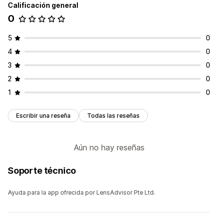
Calificación general
0
5
0
4
0
3
0
2
0
1
0
Escribir una reseña
Todas las reseñas
Aún no hay reseñas
Soporte técnico
Ayuda para la app ofrecida por LensAdvisor Pte Ltd.