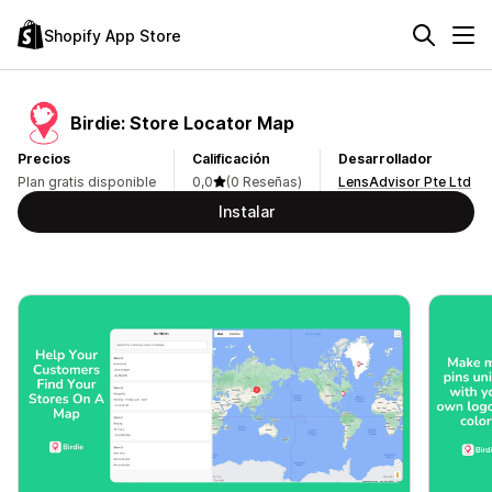
Shopify App Store
Birdie: Store Locator Map
Precios
Calificación
Desarrollador
Plan gratis disponible
0,0
(0 Reseñas)
LensAdvisor Pte Ltd
Instalar