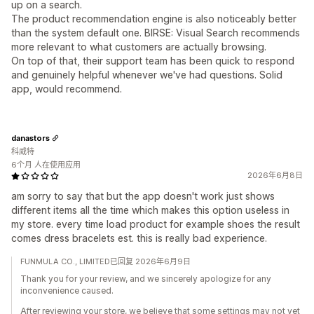
up on a search.
The product recommendation engine is also noticeably better
than the system default one. BIRSE: Visual Search recommends
more relevant to what customers are actually browsing.
On top of that, their support team has been quick to respond
and genuinely helpful whenever we've had questions. Solid
app, would recommend.
danastors
科威特
6个月 人在使用应用
2026年6月8日
am sorry to say that but the app doesn't work just shows
different items all the time which makes this option useless in
my store. every time load product for example shoes the result
comes dress bracelets est. this is really bad experience.
FUNMULA CO., LIMITED已回复 2026年6月9日
Thank you for your review, and we sincerely apologize for any
inconvenience caused.
After reviewing your store, we believe that some settings may not yet