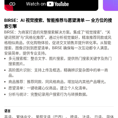
BIRSE：AI 视觉搜索、智能推荐与愿望清单 — 全方位的搜
索引擎
BIRSE：为商家打造的完整搜索解决方案。集成了“视觉搜索”、“关
键词预测”与“风格化推荐”。通过分析视觉偏好，精准推荐同款或风
格相似商品，优化购物体验，促进交叉销售并提升转化率。从智能
搜索、图像识别到愿望清单，BIRSE 确保每一次互动都令人满意。
安装简单，提供专业支持。
多元搜索框：整合文字、图片搜索，提供热门搜索关键字及热门
搜索图片。
高阶图片识别：支持上传及框选，精确辨识复杂图中的单一商
品。
商品推荐：推荐同款、同风格商品，增加站内其他产品曝光。
愿望清单：一键收藏心仪商品，建立个人化清单。
分析与统计：完整纪录用户搜索行为与转换数据。
语言
英语， 繁体中文， 葡萄牙语（巴西）， 德语， 法语， 日语， 简体