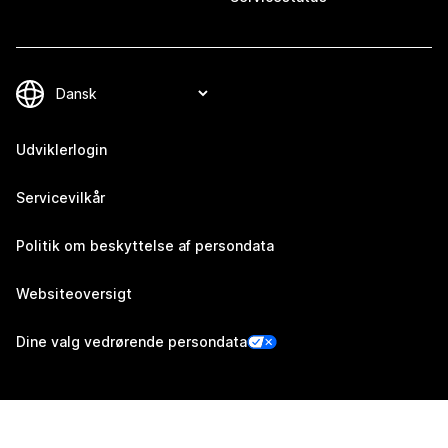
Udviklerlogin
Servicevilkår
Politik om beskyttelse af persondata
Websiteoversigt
Dine valg vedrørende persondata