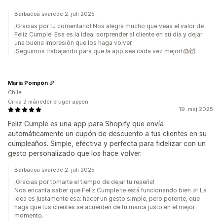
Barbacoa svarede 2. juli 2025
¡Gracias por tu comentario! Nos alegra mucho que veas el valor de
Feliz Cumple. Esa es la idea: sorprender al cliente en su día y dejar
una buena impresión que los haga volver.
¡Seguimos trabajando para que la app sea cada vez mejor! 🎂🙌
María Pompón
Chile
Cirka 2 måneder bruger appen
19. maj 2025
Feliz Cumple es una app para Shopify que envía
automáticamente un cupón de descuento a tus clientes en su
cumpleaños. Simple, efectiva y perfecta para fidelizar con un
gesto personalizado que los hace volver.
Barbacoa svarede 2. juli 2025
¡Gracias por tomarte el tiempo de dejar tu reseña!
Nos encanta saber que Feliz Cumple te está funcionando bien 🎉 La
idea es justamente esa: hacer un gesto simple, pero potente, que
haga que tus clientes se acuerden de tu marca justo en el mejor
momento.