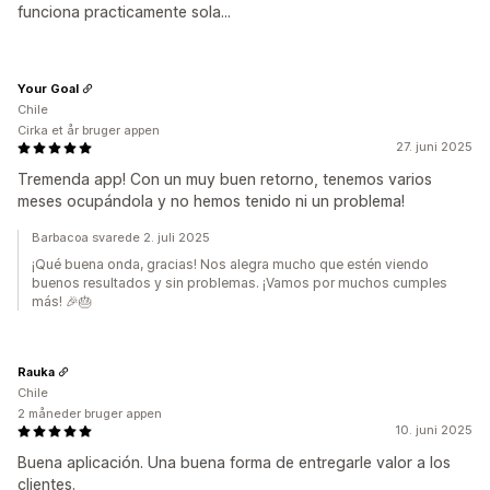
funciona practicamente sola...
Your Goal
Chile
Cirka et år bruger appen
27. juni 2025
Tremenda app! Con un muy buen retorno, tenemos varios
meses ocupándola y no hemos tenido ni un problema!
Barbacoa svarede 2. juli 2025
¡Qué buena onda, gracias! Nos alegra mucho que estén viendo
buenos resultados y sin problemas. ¡Vamos por muchos cumples
más! 🎉🎂
Rauka
Chile
2 måneder bruger appen
10. juni 2025
Buena aplicación. Una buena forma de entregarle valor a los
clientes.