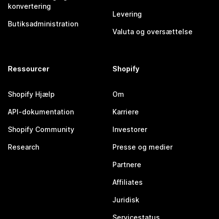
konvertering
Levering
Butiksadministration
Valuta og oversættelse
Ressourcer
Shopify
Shopify Hjælp
Om
API-dokumentation
Karriere
Shopify Community
Investorer
Research
Presse og medier
Partnere
Affiliates
Juridisk
Servicestatus