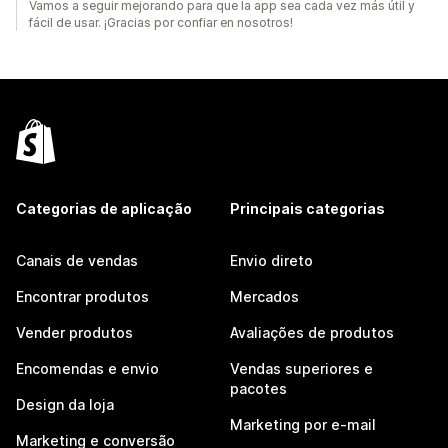
Vamos a seguir mejorando para que la app sea cada vez más útil y
fácil de usar. ¡Gracias por confiar en nosotros!
Categorias de aplicação
Principais categorias
Canais de vendas
Envio direto
Encontrar produtos
Mercados
Vender produtos
Avaliações de produtos
Encomendas e envio
Vendas superiores e
pacotes
Design da loja
Marketing por e-mail
Marketing e conversão