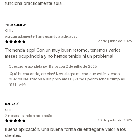
funciona practicamente sola...
Your Goal
Chile
Aproximadamente 1 ano usando a aplicação
27 de junho de 2025
Tremenda app! Con un muy buen retorno, tenemos varios
meses ocupándola y no hemos tenido ni un problema!
Questão respondida por Barbacoa 2 de julho de 2025
¡Qué buena onda, gracias! Nos alegra mucho que estén viendo
buenos resultados y sin problemas. ¡Vamos por muchos cumples
más! 🎉🎂
Rauka
Chile
2 meses usando a aplicação
10 de junho de 2025
Buena aplicación. Una buena forma de entregarle valor a los
clientes.