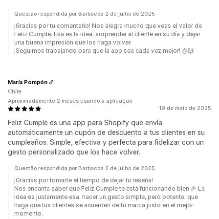
Questão respondida por Barbacoa 2 de julho de 2025
¡Gracias por tu comentario! Nos alegra mucho que veas el valor de
Feliz Cumple. Esa es la idea: sorprender al cliente en su día y dejar
una buena impresión que los haga volver.
¡Seguimos trabajando para que la app sea cada vez mejor! 🎂🙌
María Pompón
Chile
Aproximadamente 2 meses usando a aplicação
19 de maio de 2025
Feliz Cumple es una app para Shopify que envía
automáticamente un cupón de descuento a tus clientes en su
cumpleaños. Simple, efectiva y perfecta para fidelizar con un
gesto personalizado que los hace volver.
Questão respondida por Barbacoa 2 de julho de 2025
¡Gracias por tomarte el tiempo de dejar tu reseña!
Nos encanta saber que Feliz Cumple te está funcionando bien 🎉 La
idea es justamente esa: hacer un gesto simple, pero potente, que
haga que tus clientes se acuerden de tu marca justo en el mejor
momento.