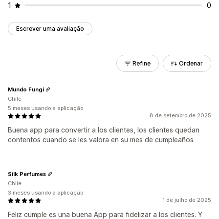
1
0
Escrever uma avaliação
Refine
Ordenar
Mundo Fungi
Chile
5 meses usando a aplicação
8 de setembro de 2025
Buena app para convertir a los clientes, los clientes quedan
contentos cuando se les valora en su mes de cumpleaños
Silk Perfumes
Chile
3 meses usando a aplicação
1 de julho de 2025
Feliz cumple es una buena App para fidelizar a los clientes. Y