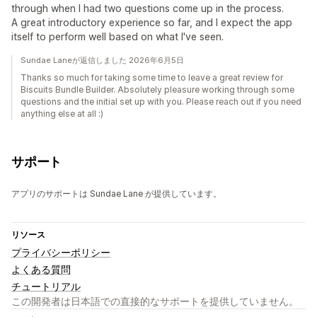
through when I had two questions come up in the process.
A great introductory experience so far, and I expect the app
itself to perform well based on what I've seen.
Sundae Laneが返信しました 2026年6月5日
Thanks so much for taking some time to leave a great review for
Biscuits Bundle Builder. Absolutely pleasure working through some
questions and the initial set up with you. Please reach out if you need
anything else at all :)
サポート
アプリのサポートは Sundae Lane が提供しています。
リソース
プライバシーポリシー
よくある質問
チュートリアル
この開発者は日本語での直接的なサポートを提供していません。