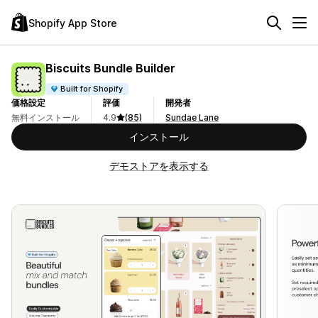
Shopify App Store
Biscuits Bundle Builder
Built for Shopify
価格設定
評価
開発者
無料インストール
4.9
(85)
Sundae Lane
インストール
デモストアを表示する