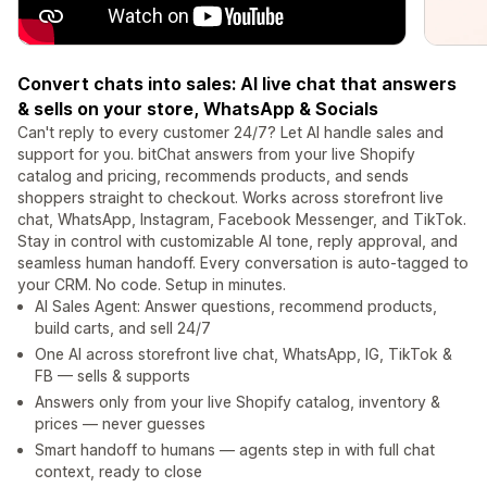
Convert chats into sales: AI live chat that answers
& sells on your store, WhatsApp & Socials
Can't reply to every customer 24/7? Let AI handle sales and
support for you. bitChat answers from your live Shopify
catalog and pricing, recommends products, and sends
shoppers straight to checkout. Works across storefront live
chat, WhatsApp, Instagram, Facebook Messenger, and TikTok.
Stay in control with customizable AI tone, reply approval, and
seamless human handoff. Every conversation is auto-tagged to
your CRM. No code. Setup in minutes.
AI Sales Agent: Answer questions, recommend products,
build carts, and sell 24/7
One AI across storefront live chat, WhatsApp, IG, TikTok &
FB — sells & supports
Answers only from your live Shopify catalog, inventory &
prices — never guesses
Smart handoff to humans — agents step in with full chat
context, ready to close