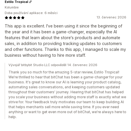
Estilo Tropical
Kolumbie
Doba používání aplikace: 6 měsíci
13. červenec 2026
This app is excellent. I've been using it since the beginning of
the year and it has been a game-changer, especially the AI
features that learn about the store's products and automate
sales, in addition to providing tracking updates to customers
and other functions. Thanks to this app, I managed to scale my
business without having to hire more staff.
Vývojář bitbybit Studio LLC odpověděl 14. červenec 2026
Thank you so much for the amazing 5-star review, Estilo Tropical!
We're thrilled to hear that bitChat has been a game-changer for your
business. It's great to know our AI is learning your product catalog,
automating sales conversations, and keeping customers updated
throughout their customers' journey. Hearing that bitChat has helped
you scale your business without adding more staff is exactly what we
strive for. Your feedback truly motivates our team to keep building AI
that helps merchants sell more while saving time. If you ever need
anything or want to get even more out of bitChat, we're always here to
help.