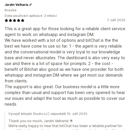
Jardin Velharia
Brazílie
Doba používání aplikace: 3 měsíci
7. září 2025
This is a great app for those looking for a reliable client service
agent to work on whatsapp and instagram DM.
We have worked with a lot of options and bitChat is the the
best we have come to use so far: 1 - the agent is very reliable
and the conversational model is very loyal to our knowledge
base and never allucinates. The dashboard is also very easy to
use and there is a lot of space for prompts. 2 - the cost -
benefit of Bitchat also good as we have one provider for both
whatsapp and instagram DM where we get most our demands
from clients.
The support is also great. Our business model is a little more
complex than usual and support has been very opened to hear
our issues and adapt the tool as much as possible to cover our
needs.
Vývojář bitbybit Studio LLC odpověděl 10. září 2025
Thank you so much, Jardin Velharia! 🌟
We’re really happy to hear that bitChat has been a reliable partner for