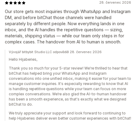
28. červenec 2026
Our store gets most inquiries through WhatsApp and Instagram
DM, and before bitChat those channels were handled
separately by different people. Now everything lands in one
inbox, and the AI handles the repetitive questions — sizing,
materials, shipping status — while our team only steps in for
complex cases. The handover from AI to human is smooth.
Vývojář bitbybit Studio LLC odpověděl 28. červenec 2026
Hello Hijaberies,
Thank you so much for your 5-star review! We're thrilled to hear that
bitChat has helped bring your WhatsApp and Instagram
conversations into one unified inbox, making it easier for your team to
manage customer inquiries. It's especially rewarding to know that AI
is handling repetitive questions while your team can focus on more
complex conversations. We’re also glad the AI-to-human handover
has been a smooth experience, as that's exactly what we designed
bitChat to do.
We truly appreciate your support and look forward to continuing to
help Hijaberies deliver even better customer experiences with bitChat!