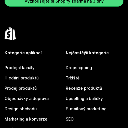
Vyzkoušejte si Shopify zdarma na 3 dny
Kategorie aplikací
Nejčastější kategorie
Prodejní kanály
Dropshipping
Hledání produktů
Tržiště
Prodej produktů
Recenze produktů
Objednávky a doprava
Upselling a balíčky
Design obchodu
E-mailový marketing
Marketing a konverze
SEO