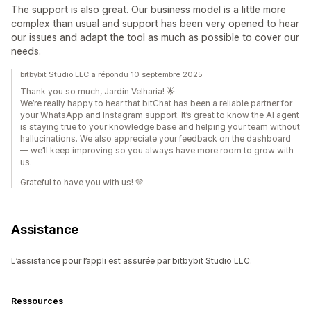
The support is also great. Our business model is a little more
complex than usual and support has been very opened to hear
our issues and adapt the tool as much as possible to cover our
needs.
bitbybit Studio LLC a répondu 10 septembre 2025
Thank you so much, Jardin Velharia! 🌟
We’re really happy to hear that bitChat has been a reliable partner for
your WhatsApp and Instagram support. It’s great to know the AI agent
is staying true to your knowledge base and helping your team without
hallucinations. We also appreciate your feedback on the dashboard
— we’ll keep improving so you always have more room to grow with
us.
Grateful to have you with us! 💚
Assistance
L’assistance pour l’appli est assurée par bitbybit Studio LLC.
Ressources