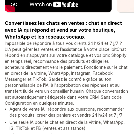
Convertissez les chats en ventes : chat en direct
avec IA qui répond et vend sur votre boutique,
WhatsApp et les réseaux sociaux
Impossible de répondre à tous vos clients 24 h/24 et 7 j/7 ?
L’IA peut gérer les ventes et l’assistance à votre place. bitChat
répond en s'appuyant sur votre catalogue et vos prix Shopify
en temps réel, recommande des produits et dirige les
acheteurs directement vers le paiement. Fonctionne sur le chat
en direct de la vitrine, WhatsApp, Instagram, Facebook
Messenger et TikTok. Gardez le contrôle grâce au ton
personnalisable de l'IA, à l'approbation des réponses et au
transfert fluide vers un conseiller humain. Chaque conversation
est automatiquement étiquetée dans votre CRM. Sans code.
Configuration en quelques minutes.
Agent de vente IA : répondre aux questions, recommander
des produits, créer des paniers et vendre 24 h/24 et 7 j/7
Une seule IA pour le chat en direct de la vitrine, WhatsApp,
IG, TikTok et FB (ventes et assistance)