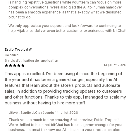
is handling repetitive questions while your team can focus on more
complex conversations. We’re also glad the AI-to-human handover
has been a smooth experience, as that's exactly what we designed
bitChat to do.
We truly appreciate your support and look forward to continuing to
help Hijaberies deliver even better customer experiences with bitChat!
Estilo Tropical
Colombie
6 mois d’utilisation de l’application
13 juillet 2026
This app is excellent. I've been using it since the beginning of
the year and it has been a game-changer, especially the AI
features that learn about the store's products and automate
sales, in addition to providing tracking updates to customers
and other functions. Thanks to this app, I managed to scale my
business without having to hire more staff.
bitbybit Studio LLC a répondu 14 juillet 2026
Thank you so much for the amazing 5-star review, Estilo Tropical!
We're thrilled to hear that bitChat has been a game-changer for your
business. It's great to know our AI is learning your product catalog,