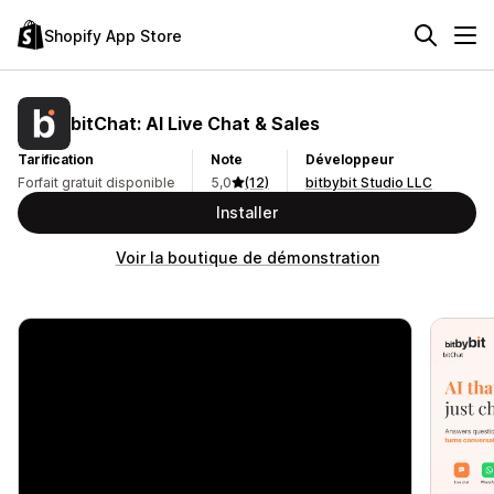
Shopify App Store
bitChat: AI Live Chat & Sales
Tarification
Note
Développeur
Forfait gratuit disponible
5,0
(12)
bitbybit Studio LLC
Installer
Voir la boutique de démonstration