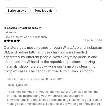
Écrire un avis
Tous les avis
Hijaberies Official Website
Indonésie
3 mois d’utilisation de l’application
28 juillet 2026
Our store gets most inquiries through WhatsApp and Instagram
DM, and before bitChat those channels were handled
separately by different people. Now everything lands in one
inbox, and the AI handles the repetitive questions — sizing,
materials, shipping status — while our team only steps in for
complex cases. The handover from AI to human is smooth.
bitbybit Studio LLC a répondu 28 juillet 2026
Hello Hijaberies,
Thank you so much for your 5-star review! We're thrilled to hear that
bitChat has helped bring your WhatsApp and Instagram
conversations into one unified inbox, making it easier for your team to
manage customer inquiries. It's especially rewarding to know that AI