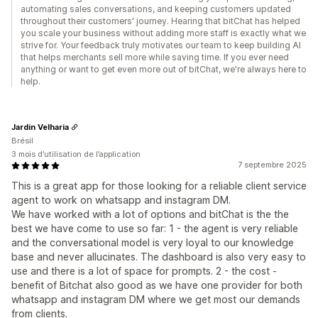
automating sales conversations, and keeping customers updated
throughout their customers' journey. Hearing that bitChat has helped
you scale your business without adding more staff is exactly what we
strive for. Your feedback truly motivates our team to keep building AI
that helps merchants sell more while saving time. If you ever need
anything or want to get even more out of bitChat, we're always here to
help.
Jardin Velharia
Brésil
3 mois d’utilisation de l’application
7 septembre 2025
This is a great app for those looking for a reliable client service
agent to work on whatsapp and instagram DM.
We have worked with a lot of options and bitChat is the the
best we have come to use so far: 1 - the agent is very reliable
and the conversational model is very loyal to our knowledge
base and never allucinates. The dashboard is also very easy to
use and there is a lot of space for prompts. 2 - the cost -
benefit of Bitchat also good as we have one provider for both
whatsapp and instagram DM where we get most our demands
from clients.