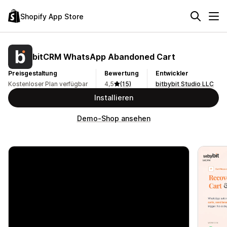
Shopify App Store
bitCRM WhatsApp Abandoned Cart
Preisgestaltung
Bewertung
Entwickler
Kostenloser Plan verfügbar
4,5
(15)
bitbybit Studio LLC
Installieren
Demo-Shop ansehen