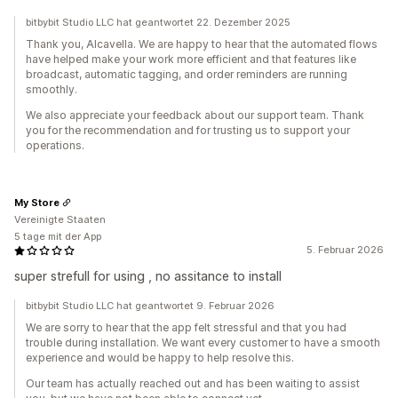
bitbybit Studio LLC hat geantwortet 22. Dezember 2025
Thank you, Alcavella. We are happy to hear that the automated flows
have helped make your work more efficient and that features like
broadcast, automatic tagging, and order reminders are running
smoothly.
We also appreciate your feedback about our support team. Thank
you for the recommendation and for trusting us to support your
operations.
My Store
Vereinigte Staaten
5 tage mit der App
5. Februar 2026
super strefull for using , no assitance to install
bitbybit Studio LLC hat geantwortet 9. Februar 2026
We are sorry to hear that the app felt stressful and that you had
trouble during installation. We want every customer to have a smooth
experience and would be happy to help resolve this.
Our team has actually reached out and has been waiting to assist