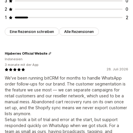
3
0
2
0
1
2
Eine Rezension schreiben
Alle Rezensionen
Hijaberies Official Website
Indonesien
3 monate mit der App
28. Juli 2026
We've been running bitCRM for months to handle WhatsApp
order follow-ups for our brand. The customer segmentation is
the feature we use most — we can separate campaigns for
retail customers and our reseller network, which used to be a
manual mess. Abandoned cart recovery runs on its own once
set up, and the Shopify sync means we never export customer
lists anymore.
Setup took a bit of trial and error at the start, but support
responded quickly on WhatsApp when we got stuck. For a
team as small as ours, having broadcasts, tagging, and