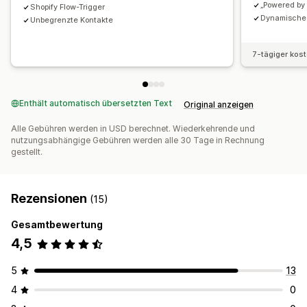
„Powered by 
Shopify Flow-Trigger
Dynamische 
Unbegrenzte Kontakte
7-tägiger kos
Enthält automatisch übersetzten Text
Original anzeigen
Alle Gebühren werden in USD berechnet. Wiederkehrende und
nutzungsabhängige Gebühren werden alle 30 Tage in Rechnung
gestellt.
Rezensionen
(15)
Gesamtbewertung
4,5
5
13
4
0