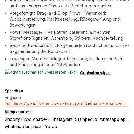
und aus verlorenen Checkouts Bestellungen machen
Vorgefertigte Drag-and-Drop-Flows – Warenkorb-
Wiederherstellung, Nachbestellung, Rückgewinnung und
Bewertungen
Power Messages – Verkaufen basierend auf echten
Storefront-Signalen: Warenkorb, Stöbern, Nachbestellung
Gezielte Broadcasts mit KI-generierten Nachrichten und Live-
Segmentierung der Kundschaft
In wenigen Minuten loslegen: kein Code, kostenloser Plan
und Einrichtung in unter 24 Stunden
Enthält automatisch übersetzten Text
Original anzeigen
Sprachen
Englisch
Für diese App ist keine Übersetzung auf Deutsch vorhanden.
Kompatibel mit
Shopify Flow
chatGPT
instagram
Stamped.io
whatsapp api
whatsapp business
Yotpo