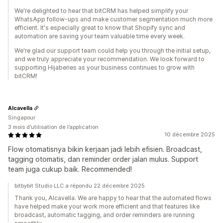
We're delighted to hear that bitCRM has helped simplify your
WhatsApp follow-ups and make customer segmentation much more
efficient. It's especially great to know that Shopify sync and
automation are saving your team valuable time every week.
We're glad our support team could help you through the initial setup,
and we truly appreciate your recommendation. We look forward to
supporting Hijaberies as your business continues to grow with
bitCRM!
Alcavella
Singapour
3 mois d’utilisation de l’application
10 décembre 2025
Flow otomatisnya bikin kerjaan jadi lebih efisien. Broadcast,
tagging otomatis, dan reminder order jalan mulus. Support
team juga cukup baik. Recommended!
bitbybit Studio LLC a répondu 22 décembre 2025
Thank you, Alcavella. We are happy to hear that the automated flows
have helped make your work more efficient and that features like
broadcast, automatic tagging, and order reminders are running