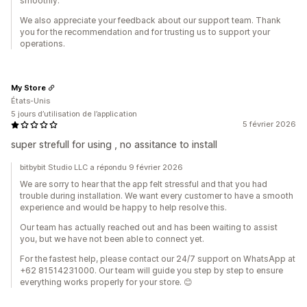
smoothly.
We also appreciate your feedback about our support team. Thank
you for the recommendation and for trusting us to support your
operations.
My Store
États-Unis
5 jours d’utilisation de l’application
5 février 2026
super strefull for using , no assitance to install
bitbybit Studio LLC a répondu 9 février 2026
We are sorry to hear that the app felt stressful and that you had
trouble during installation. We want every customer to have a smooth
experience and would be happy to help resolve this.
Our team has actually reached out and has been waiting to assist
you, but we have not been able to connect yet.
For the fastest help, please contact our 24/7 support on WhatsApp at
+62 81514231000. Our team will guide you step by step to ensure
everything works properly for your store. 😊