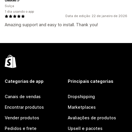
UMAMI
Suíça
1 dia usando o app
Data de edição: 22 de janeiro de 2026
Amazing support and easy to install. Thank you!
Categorias de app
Principais categorias
Canais de vendas
Dropshipping
Encontrar produtos
Marketplaces
Vender produtos
Avaliações de produtos
Pedidos e frete
Upsell e pacotes