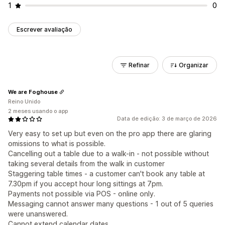
1
0
Escrever avaliação
Refinar
Organizar
We are Foghouse
Reino Unido
2 meses usando o app
Data de edição: 3 de março de 2026
Very easy to set up but even on the pro app there are glaring
omissions to what is possible.
Cancelling out a table due to a walk-in - not possible without
taking several details from the walk in customer
Staggering table times - a customer can't book any table at
7.30pm if you accept hour long sittings at 7pm.
Payments not possible via POS - online only.
Messaging cannot answer many questions - 1 out of 5 queries
were unanswered.
Cannot extend calendar dates