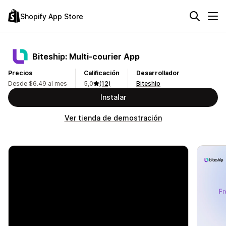
Shopify App Store
Biteship: Multi‑courier App
Precios
Calificación
Desarrollador
Desde $6.49 al mes
5,0
(12)
Biteship
Instalar
Ver tienda de demostración