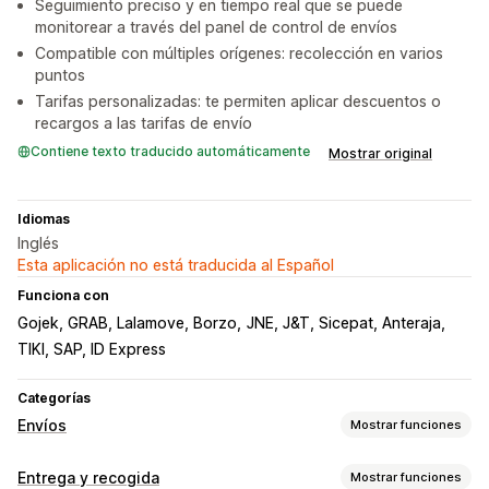
Seguimiento preciso y en tiempo real que se puede
monitorear a través del panel de control de envíos
Compatible con múltiples orígenes: recolección en varios
puntos
Tarifas personalizadas: te permiten aplicar descuentos o
recargos a las tarifas de envío
Contiene texto traducido automáticamente
Mostrar original
Idiomas
Inglés
Esta aplicación no está traducida al Español
Funciona con
Gojek, GRAB, Lalamove, Borzo
JNE, J&T, Sicepat, Anteraja
TIKI, SAP, ID Express
Categorías
Envíos
Mostrar funciones
Etiquetas y embalaje
Entrega y recogida
Mostrar funciones