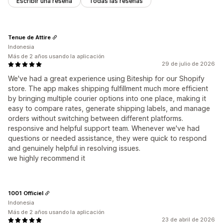
Escribir una reseña
Todas las reseñas
Tenue de Attire
Indonesia
Más de 2 años usando la aplicación
29 de julio de 2026
We've had a great experience using Biteship for our Shopify
store. The app makes shipping fulfillment much more efficient
by bringing multiple courier options into one place, making it
easy to compare rates, generate shipping labels, and manage
orders without switching between different platforms.
responsive and helpful support team. Whenever we've had
questions or needed assistance, they were quick to respond
and genuinely helpful in resolving issues.
we highly recommend it
1001 Officiel
Indonesia
Más de 2 años usando la aplicación
23 de abril de 2026