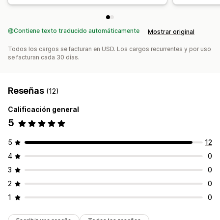
Contiene texto traducido automáticamente
Mostrar original
Todos los cargos se facturan en USD. Los cargos recurrentes y por uso
se facturan cada 30 días.
Reseñas
(12)
Calificación general
5
5
12
4
0
3
0
2
0
1
0