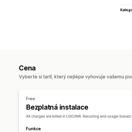
Katego
Cena
Vyberte si tarif, který nejlépe vyhovuje vašemu po
Free
Bezplatná instalace
All charges are billed in USD/INR. Recurring and usage-based 
Funkce