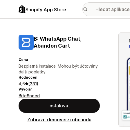
Shopify App Store
Galer
B: WhatsApp Chat,
Abandon Cart
Cena
Bezplatná instalace. Mohou být účtovány
další poplatky.
Hodnocení
4,6
(331)
Vývojář
BiteSpeed
Instalovat
Zobrazit demoverzi obchodu