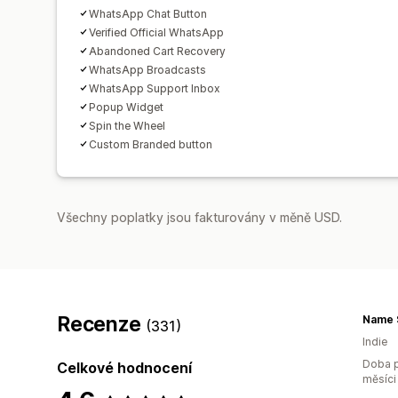
WhatsApp Chat Button
Verified Official WhatsApp
Abandoned Cart Recovery
WhatsApp Broadcasts
WhatsApp Support Inbox
Popup Widget
Spin the Wheel
Custom Branded button
Všechny poplatky jsou fakturovány v měně USD.
Recenze
Name 
(331)
Indie
Doba p
Celkové hodnocení
měsíci