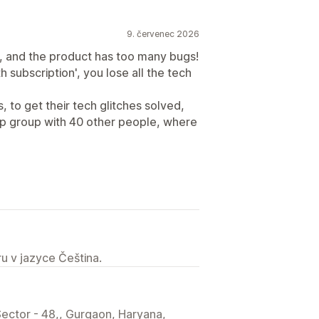
9. červenec 2026
, and the product has too many bugs!
subscription', you lose all the tech
 to get their tech glitches solved,
pp group with 40 other people, where
u v jazyce Čeština.
Sector - 48,, Gurgaon, Haryana,