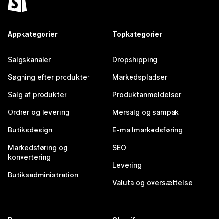
Appkategorier
Topkategorier
Salgskanaler
Dropshipping
Søgning efter produkter
Markedspladser
Salg af produkter
Produktanmeldelser
Ordrer og levering
Mersalg og sampak
Butiksdesign
E-mailmarkedsføring
Markedsføring og
SEO
konvertering
Levering
Butiksadministration
Valuta og oversættelse