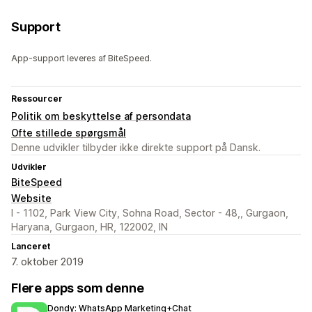
Support
App-support leveres af BiteSpeed.
Ressourcer
Politik om beskyttelse af persondata
Ofte stillede spørgsmål
Denne udvikler tilbyder ikke direkte support på Dansk.
Udvikler
BiteSpeed
Website
I - 1102, Park View City, Sohna Road, Sector - 48,, Gurgaon,
Haryana, Gurgaon, HR, 122002, IN
Lanceret
7. oktober 2019
Flere apps som denne
Dondy: WhatsApp Marketing+Chat