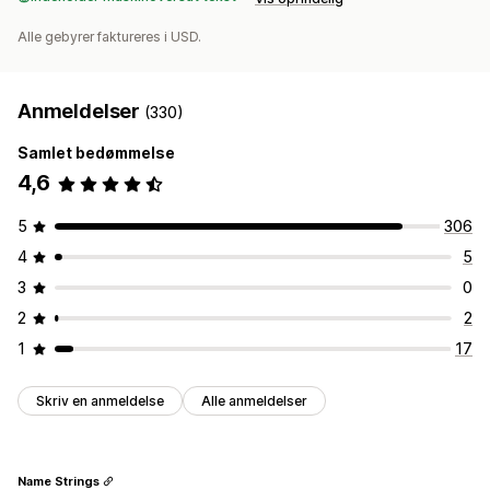
Alle gebyrer faktureres i USD.
Anmeldelser
(330)
Samlet bedømmelse
4,6
5
306
4
5
3
0
2
2
1
17
Skriv en anmeldelse
Alle anmeldelser
Name Strings