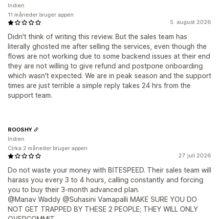
Indien
11 måneder bruger appen
5. august 2026
Didn't think of writing this review. But the sales team has
literally ghosted me after selling the services, even though the
flows are not working due to some backend issues at their end
they are not willing to give refund and postpone onboarding
which wasn't expected. We are in peak season and the support
times are just terrible a simple reply takes 24 hrs from the
support team.
ROOSHY
Indien
Cirka 2 måneder bruger appen
27. juli 2026
Do not waste your money with BITESPEED. Their sales team will
harass you every 3 to 4 hours, calling constantly and forcing
you to buy their 3-month advanced plan.
@Manav Waddy @Suhasini Vamapalli MAKE SURE YOU DO
NOT GET TRAPPED BY THESE 2 PEOPLE; THEY WILL ONLY
OVERCOMMIT.