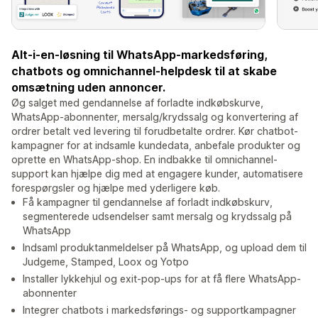
Alt-i-en-løsning til WhatsApp-markedsføring,
chatbots og omnichannel-helpdesk til at skabe
omsætning uden annoncer.
Øg salget med gendannelse af forladte indkøbskurve,
WhatsApp-abonnenter, mersalg/krydssalg og konvertering af
ordrer betalt ved levering til forudbetalte ordrer. Kør chatbot-
kampagner for at indsamle kundedata, anbefale produkter og
oprette en WhatsApp-shop. En indbakke til omnichannel-
support kan hjælpe dig med at engagere kunder, automatisere
forespørgsler og hjælpe med yderligere køb.
Få kampagner til gendannelse af forladt indkøbskurv,
segmenterede udsendelser samt mersalg og krydssalg på
WhatsApp
Indsaml produktanmeldelser på WhatsApp, og upload dem til
Judgeme, Stamped, Loox og Yotpo
Installer lykkehjul og exit-pop-ups for at få flere WhatsApp-
abonnenter
Integrer chatbots i markedsførings- og supportkampagner