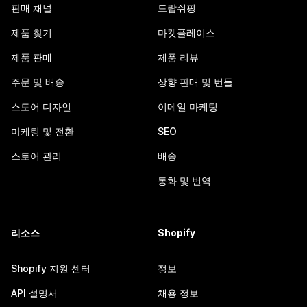
판매 채널
드랍쉬핑
제품 찾기
마켓플레이스
제품 판매
제품 리뷰
주문 및 배송
상향 판매 및 번들
스토어 디자인
이메일 마케팅
마케팅 및 전환
SEO
스토어 관리
배송
통화 및 번역
리소스
Shopify
Shopify 지원 센터
정보
API 설명서
채용 정보