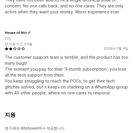
concern. No one calls back, and no one cares. They are only
active when they want your money. Worst experience ever.
House of Atri
인도
앱 사용 기간 3개월
2026년 7월 9일
The customer support team is terrible, and the product has too
many bugs!
The moment you pay for their '3-month subscription', you lose
all the tech support from them.
You keep struggling to reach the POCs, to get their tech
glitches solved, but it keeps on stacking on a WhatsApp group
with 40 other people, where no one cares to respond.
지원
앱 지원은 BiteSpeed에서 제공합니다.