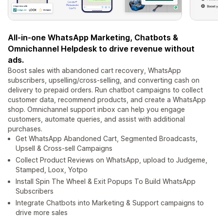
All-in-one WhatsApp Marketing, Chatbots &
Omnichannel Helpdesk to drive revenue without
ads.
Boost sales with abandoned cart recovery, WhatsApp
subscribers, upselling/cross-selling, and converting cash on
delivery to prepaid orders. Run chatbot campaigns to collect
customer data, recommend products, and create a WhatsApp
shop. Omnichannel support inbox can help you engage
customers, automate queries, and assist with additional
purchases.
Get WhatsApp Abandoned Cart, Segmented Broadcasts,
Upsell & Cross-sell Campaigns
Collect Product Reviews on WhatsApp, upload to Judgeme,
Stamped, Loox, Yotpo
Install Spin The Wheel & Exit Popups To Build WhatsApp
Subscribers
Integrate Chatbots into Marketing & Support campaigns to
drive more sales