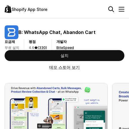
Shopify App Store
B: WhatsApp Chat, Abandon Cart
요금제
평점
개발자
무료 설치
4.6
(330)
BiteSpeed
설치
데모 스토어 보기