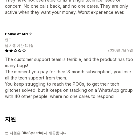
concern. No one calls back, and no one cares. They are only
active when they want your money. Worst experience ever.
House of Atri
인도
앱 사용 기간 3개월
2026년 7월 9일
The customer support team is terrible, and the product has too
many bugs!
The moment you pay for their '3-month subscription', you lose
all the tech support from them.
You keep struggling to reach the POCs, to get their tech
glitches solved, but it keeps on stacking on a WhatsApp group
with 40 other people, where no one cares to respond.
지원
앱 지원은 BiteSpeed에서 제공합니다.