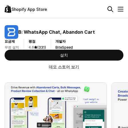
Shopify App Store
B: WhatsApp Chat, Abandon Cart
요금제
평점
개발자
무료 설치
4.6
(331)
BiteSpeed
설치
데모 스토어 보기