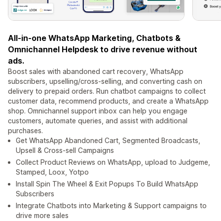
All-in-one WhatsApp Marketing, Chatbots &
Omnichannel Helpdesk to drive revenue without
ads.
Boost sales with abandoned cart recovery, WhatsApp
subscribers, upselling/cross-selling, and converting cash on
delivery to prepaid orders. Run chatbot campaigns to collect
customer data, recommend products, and create a WhatsApp
shop. Omnichannel support inbox can help you engage
customers, automate queries, and assist with additional
purchases.
Get WhatsApp Abandoned Cart, Segmented Broadcasts,
Upsell & Cross-sell Campaigns
Collect Product Reviews on WhatsApp, upload to Judgeme,
Stamped, Loox, Yotpo
Install Spin The Wheel & Exit Popups To Build WhatsApp
Subscribers
Integrate Chatbots into Marketing & Support campaigns to
drive more sales