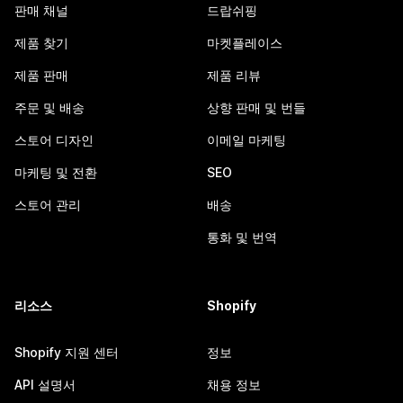
판매 채널
드랍쉬핑
제품 찾기
마켓플레이스
제품 판매
제품 리뷰
주문 및 배송
상향 판매 및 번들
스토어 디자인
이메일 마케팅
마케팅 및 전환
SEO
스토어 관리
배송
통화 및 번역
리소스
Shopify
Shopify 지원 센터
정보
API 설명서
채용 정보