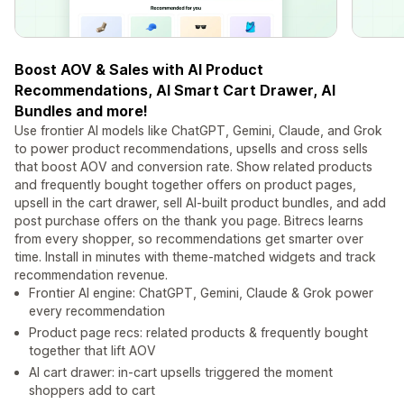
Boost AOV & Sales with AI Product
Recommendations, AI Smart Cart Drawer, AI
Bundles and more!
Use frontier AI models like ChatGPT, Gemini, Claude, and Grok
to power product recommendations, upsells and cross sells
that boost AOV and conversion rate. Show related products
and frequently bought together offers on product pages,
upsell in the cart drawer, sell AI-built product bundles, and add
post purchase offers on the thank you page. Bitrecs learns
from every shopper, so recommendations get smarter over
time. Install in minutes with theme-matched widgets and track
recommendation revenue.
Frontier AI engine: ChatGPT, Gemini, Claude & Grok power
every recommendation
Product page recs: related products & frequently bought
together that lift AOV
AI cart drawer: in-cart upsells triggered the moment
shoppers add to cart