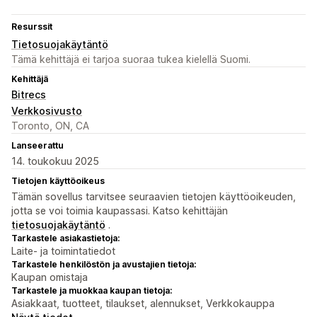
Resurssit
Tietosuojakäytäntö
Tämä kehittäjä ei tarjoa suoraa tukea kielellä Suomi.
Kehittäjä
Bitrecs
Verkkosivusto
Toronto, ON, CA
Lanseerattu
14. toukokuu 2025
Tietojen käyttöoikeus
Tämän sovellus tarvitsee seuraavien tietojen käyttöoikeuden,
jotta se voi toimia kaupassasi. Katso kehittäjän
tietosuojakäytäntö
.
Tarkastele asiakastietoja:
Laite- ja toimintatiedot
Tarkastele henkilöstön ja avustajien tietoja:
Kaupan omistaja
Tarkastele ja muokkaa kaupan tietoja:
Asiakkaat, tuotteet, tilaukset, alennukset, Verkkokauppa