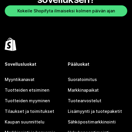
Kokeile Shopifyta ilmaiseksi kolmen päivän ajan
Sovellusluokat
Pääluokat
Myyntikanavat
Suoratoimitus
Tuotteiden etsiminen
Markkinapaikat
Tuotteiden myyminen
Tuotearvostelut
Tilaukset ja toimitukset
Lisämyynti ja tuotepaketit
Kaupan suunnittelu
Sähköpostimarkkinointi