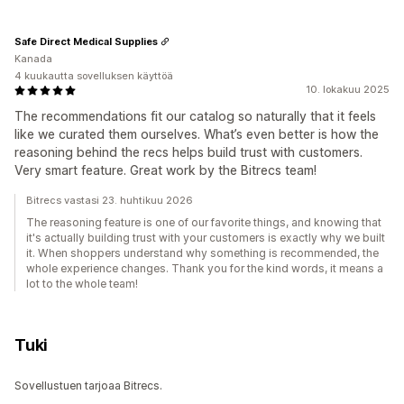
Safe Direct Medical Supplies
Kanada
4 kuukautta sovelluksen käyttöä
10. lokakuu 2025
The recommendations fit our catalog so naturally that it feels
like we curated them ourselves. What’s even better is how the
reasoning behind the recs helps build trust with customers.
Very smart feature. Great work by the Bitrecs team!
Bitrecs vastasi 23. huhtikuu 2026
The reasoning feature is one of our favorite things, and knowing that
it's actually building trust with your customers is exactly why we built
it. When shoppers understand why something is recommended, the
whole experience changes. Thank you for the kind words, it means a
lot to the whole team!
Tuki
Sovellustuen tarjoaa Bitrecs.