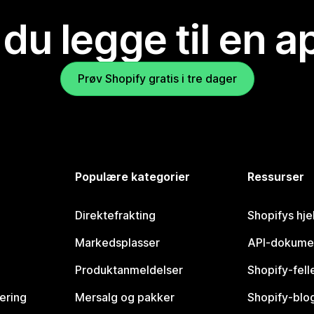
 du legge til en 
Prøv Shopify gratis i tre dager
Populære kategorier
Ressurser
Direktefrakting
Shopifys hje
Markedsplasser
API-dokume
Produktanmeldelser
Shopify-fel
vering
Mersalg og pakker
Shopify-blo