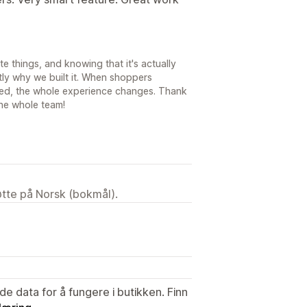
te things, and knowing that it's actually
tly why we built it. When shoppers
d, the whole experience changes. Thank
the whole team!
tøtte på Norsk (bokmål).
de data for å fungere i butikken. Finn