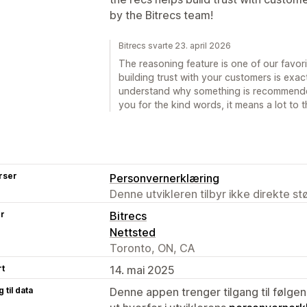
by the Bitrecs team!
Bitrecs svarte 23. april 2026
The reasoning feature is one of our favori
building trust with your customers is exac
understand why something is recommende
you for the kind words, it means a lot to 
rser
Personvernerklæring
Denne utvikleren tilbyr ikke direkte s
er
Bitrecs
Nettsted
Toronto, ON, CA
rt
14. mai 2025
 til data
Denne appen trenger tilgang til følgen