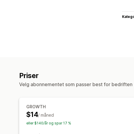
Katego
Priser
Velg abonnementet som passer best for bedriften 
GROWTH
$14
/ måned
eller $140/år og spar 17 %