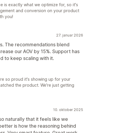
 is exactly what we optimize for, so it's
engagement and conversion on your product
th you!
27. januar 2026
ns. The recommendations blend
ncrease our AOV by 15%. Support has
 to keep scaling with it.
e're so proud it's showing up for your
atched the product. We're just getting
10. oktober 2025
 naturally that it feels like we
etter is how the reasoning behind
ers. Very smart feature. Great work