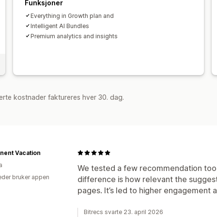
Optimaliseringsforslag
Funksjoner
Everything in Growth plan and
Intelligent AI Bundles
Premium analytics and insights
rte kostnader faktureres hver 30. dag.
nent Vacation
a
We tested a few recommendation tools
der bruker appen
difference is how relevant the suggest
pages. It’s led to higher engagement a
Bitrecs svarte 23. april 2026