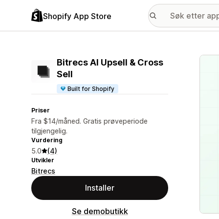
Shopify App Store
Galle
Bitrecs AI Upsell & Cross
Sell
Built for Shopify
Priser
Fra $14/måned. Gratis prøveperiode
tilgjengelig.
Vurdering
5.0
(4)
Utvikler
Bitrecs
Installer
Se demobutikk