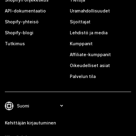
API-dokumentaatio
Uramahdollisuudet
Shopify-yhteisö
Sijoittajat
Shopify-blogi
Lehdistö ja media
Tutkimus
Kumppanit
Affiliate-kumppanit
Oikeudelliset asiat
Palvelun tila
Kehittäjän kirjautuminen