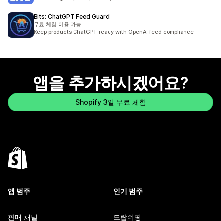
Bits: ChatGPT Feed Guard
무료 체험 이용 가능
Keep products ChatGPT-ready with OpenAI feed compliance
앱을 추가하시겠어요?
Shopify 3일 무료 체험
앱 범주
인기 범주
판매 채널
드랍쉬핑