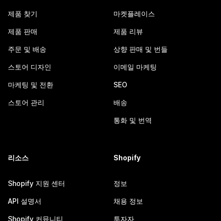
제품 찾기
마켓플레이스
제품 판매
제품 리뷰
주문 및 배송
상향 판매 및 번들
스토어 디자인
이메일 마케팅
마케팅 및 전환
SEO
스토어 관리
배송
통화 및 번역
리소스
Shopify
Shopify 지원 센터
정보
API 설명서
채용 정보
Shopify 커뮤니티
투자자