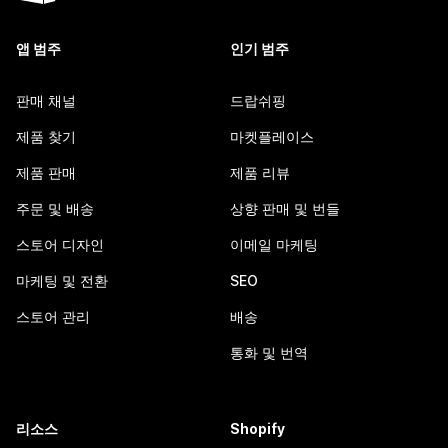
앱 범주
인기 범주
판매 채널
드랍쉬핑
제품 찾기
마켓플레이스
제품 판매
제품 리뷰
주문 및 배송
상향 판매 및 번들
스토어 디자인
이메일 마케팅
마케팅 및 전환
SEO
스토어 관리
배송
통화 및 번역
리소스
Shopify