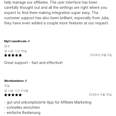
help manage our affiliates. The user interface has been
carefully thought out and all the settings are right where you
expect to find them making integration super easy. The
customer support has also been brilliant, especially from Julia,
they have even added a couple more features at our request.
MyCruiseRoute
영국
앱 사용 기간 10일
2026년 8월 3일
Great support - fast and effective!
Wombambino
독일
앱 사용 기간 5개월
2026년 4월 15일
- gut und unkomplizierte App für Affiliate Marketing
- schnelles einrichten
- einfache Bedienung