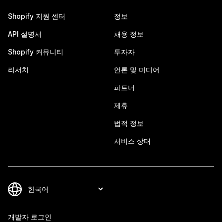
Shopify 지원 센터
정보
API 설명서
채용 정보
Shopify 커뮤니티
투자자
리서치
언론 및 미디어
파트너
제휴
법적 정보
서비스 상태
개발자 로그인