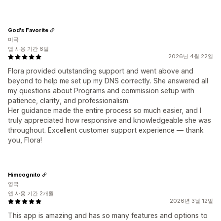
God's Favorite
미국
앱 사용 기간 6일
2026년 4월 22일
Flora provided outstanding support and went above and
beyond to help me set up my DNS correctly. She answered all
my questions about Programs and commission setup with
patience, clarity, and professionalism.
Her guidance made the entire process so much easier, and I
truly appreciated how responsive and knowledgeable she was
throughout. Excellent customer support experience — thank
you, Flora!
Himcognito
영국
앱 사용 기간 2개월
2026년 3월 12일
This app is amazing and has so many features and options to