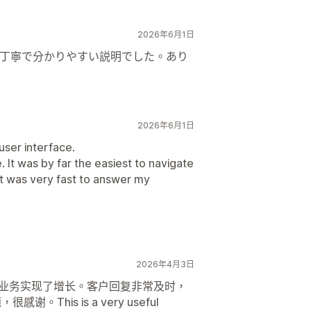
2026年6月1日
丁寧で分かりやすい説明でした。あり
2026年6月1日
user interface.
e. It was by far the easiest to navigate
t was very fast to answer my
2026年4月3日
们的业务实现了增长。客户回复非常及时，
This is a very useful