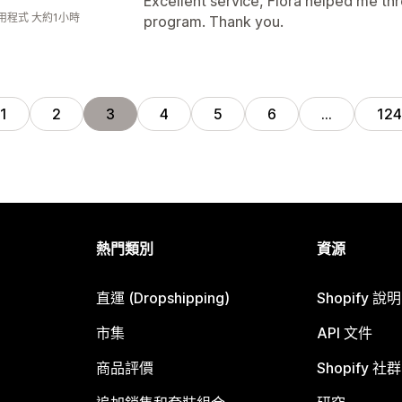
Excellent service, Flora helped me thro
用程式 大約1小時
program. Thank you.
1
2
3
4
5
6
…
124
熱門類別
資源
直運 (Dropshipping)
Shopify 說
市集
API 文件
商品評價
Shopify 社群