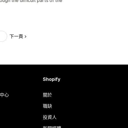
ugh the difficult parts of the
下一頁
Shopify
明中心
關於
職缺
投資人