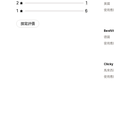
2
1
美國
1
6
使用應
撰寫評價
BestVi
德國
使用應
Clicky
馬來西
使用應