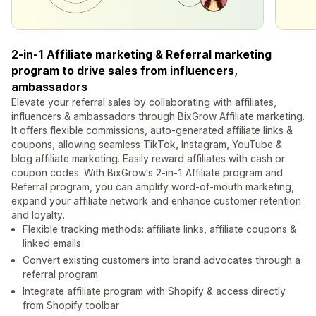
2-in-1 Affiliate marketing & Referral marketing
program to drive sales from influencers,
ambassadors
Elevate your referral sales by collaborating with affiliates,
influencers & ambassadors through BixGrow Affiliate marketing.
It offers flexible commissions, auto-generated affiliate links &
coupons, allowing seamless TikTok, Instagram, YouTube &
blog affiliate marketing. Easily reward affiliates with cash or
coupon codes. With BixGrow's 2-in-1 Affiliate program and
Referral program, you can amplify word-of-mouth marketing,
expand your affiliate network and enhance customer retention
and loyalty.
Flexible tracking methods: affiliate links, affiliate coupons &
linked emails
Convert existing customers into brand advocates through a
referral program
Integrate affiliate program with Shopify & access directly
from Shopify toolbar