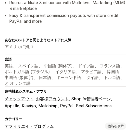
Recruit affiliate & influencer with Multi-level Marketing (MLM)
& marketplace
Easy & transparent commission payouts with store credit,
PayPal and more
あなたのストアと同じようなストアに人気
アメリカに拠点
言語
英語、 スペイン語、 中国語 (簡体字)、 ドイツ語、 フランス語、
ポルトガル語 (ブラジル)、 イタリア語、 アラビア語、 韓国語、
中国語 (繁体字)、 日本語、 ポーランド語、 タイ語、 トルコ語、
と オランダ語
連携対象システム・アプリ
チェックアウト
お客様アカウント
Shopify管理者ページ
Appstle
Klaviyo
Mailchimp
PayPal
Seal Subscriptions
カテゴリー
アフィリエイトプログラム
機能を表示