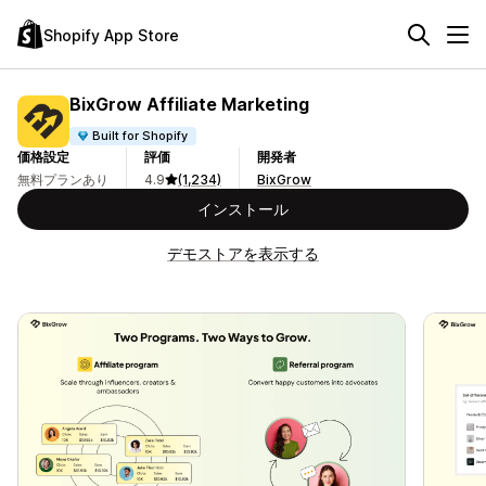
Shopify App Store
BixGrow Affiliate Marketing
Built for Shopify
価格設定
評価
開発者
無料プランあり
4.9
(1,234)
BixGrow
インストール
デモストアを表示する