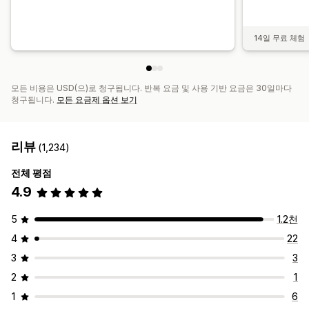
14일 무료 체험
모든 비용은 USD(으)로 청구됩니다. 반복 요금 및 사용 기반 요금은 30일마다
청구됩니다.
모든 요금제 옵션 보기
리뷰
(1,234)
전체 평점
4.9
5
1.2천
4
22
3
3
2
1
1
6