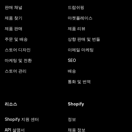
판매 채널
드랍쉬핑
제품 찾기
마켓플레이스
제품 판매
제품 리뷰
주문 및 배송
상향 판매 및 번들
스토어 디자인
이메일 마케팅
마케팅 및 전환
SEO
스토어 관리
배송
통화 및 번역
리소스
Shopify
Shopify 지원 센터
정보
API 설명서
채용 정보