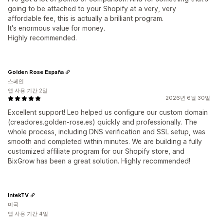
going to be attached to your Shopify at a very, very
affordable fee, this is actually a brilliant program.
It's enormous value for money.
Highly recommended.
Golden Rose España
스페인
앱 사용 기간 2일
2026년 6월 30일
Excellent support! Leo helped us configure our custom domain
(creadores.golden-rose.es) quickly and professionally. The
whole process, including DNS verification and SSL setup, was
smooth and completed within minutes. We are building a fully
customized affiliate program for our Shopify store, and
BixGrow has been a great solution. Highly recommended!
IntekTV
미국
앱 사용 기간 4일