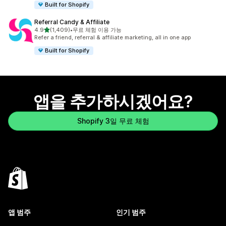
Built for Shopify
Referral Candy & Affiliate
별 5개 중
4.9
(1,409)
•
무료 체험 이용 가능
총 리뷰 1409개
Refer a friend, referral & affiliate marketing, all in one app
Built for Shopify
앱을 추가하시겠어요?
Shopify 3일 무료 체험
앱 범주
인기 범주