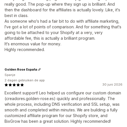
really good. The pop-up where they sign up is brilliant. And
then the dashboard for the affiliates is actually lovely. Like, it's
best in class.
As someone who's had a fair bit to do with affiliate marketing,
I've got a lot of points of comparison. And for something that's
going to be attached to your Shopify at a very, very
affordable fee, this is actually a brilliant program.
It's enormous value for money.
Highly recommended.
Golden Rose España
Spanje
2 dagen gebruiken de app
30 juni 2026
Excellent support! Leo helped us configure our custom domain
(creadores.golden-rose.es) quickly and professionally. The
whole process, including DNS verification and SSL setup, was
smooth and completed within minutes. We are building a fully
customized affiliate program for our Shopify store, and
BixGrow has been a great solution. Highly recommended!