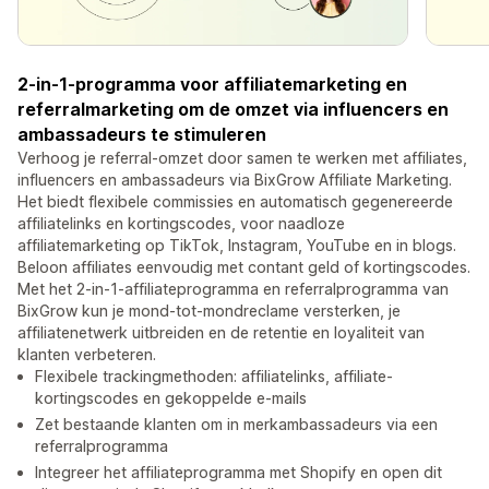
2-in-1-programma voor affiliatemarketing en
referralmarketing om de omzet via influencers en
ambassadeurs te stimuleren
Verhoog je referral-omzet door samen te werken met affiliates,
influencers en ambassadeurs via BixGrow Affiliate Marketing.
Het biedt flexibele commissies en automatisch gegenereerde
affiliatelinks en kortingscodes, voor naadloze
affiliatemarketing op TikTok, Instagram, YouTube en in blogs.
Beloon affiliates eenvoudig met contant geld of kortingscodes.
Met het 2-in-1-affiliateprogramma en referralprogramma van
BixGrow kun je mond-tot-mondreclame versterken, je
affiliatenetwerk uitbreiden en de retentie en loyaliteit van
klanten verbeteren.
Flexibele trackingmethoden: affiliatelinks, affiliate-
kortingscodes en gekoppelde e-mails
Zet bestaande klanten om in merkambassadeurs via een
referralprogramma
Integreer het affiliateprogramma met Shopify en open dit