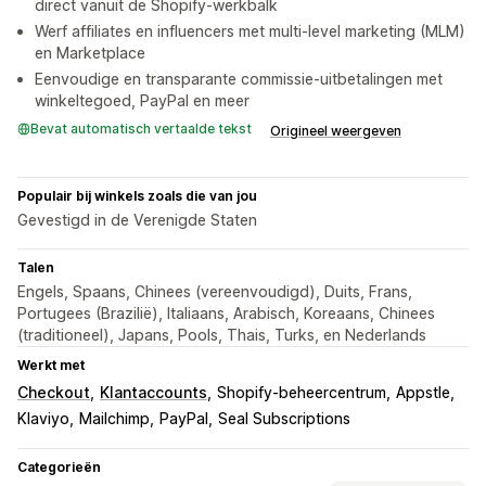
direct vanuit de Shopify-werkbalk
Werf affiliates en influencers met multi-level marketing (MLM)
en Marketplace
Eenvoudige en transparante commissie-uitbetalingen met
winkeltegoed, PayPal en meer
Bevat automatisch vertaalde tekst
Origineel weergeven
Populair bij winkels zoals die van jou
Gevestigd in de Verenigde Staten
Talen
Engels, Spaans, Chinees (vereenvoudigd), Duits, Frans,
Portugees (Brazilië), Italiaans, Arabisch, Koreaans, Chinees
(traditioneel), Japans, Pools, Thais, Turks, en Nederlands
Werkt met
Checkout
Klantaccounts
Shopify-beheercentrum
Appstle
Klaviyo
Mailchimp
PayPal
Seal Subscriptions
Categorieën