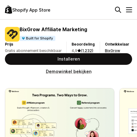
Shopify App Store
BixGrow Affiliate Marketing
Built for Shopify
Prijs
Beoordeling
Ontwikkelaar
Gratis abonnement beschikbaar
4,9
(1.232)
BixGrow
Installeren
Demowinkel bekijken