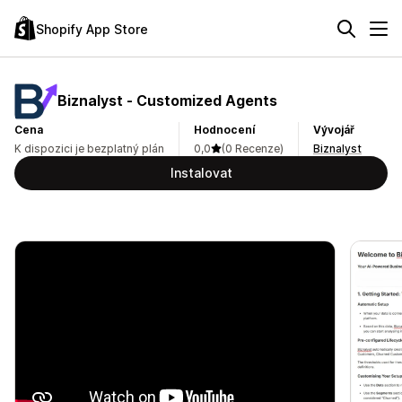
Shopify App Store
Biznalyst ‑ Customized Agents
Cena
Hodnocení
Vývojář
K dispozici je bezplatný plán
0,0
(0 Recenze)
Biznalyst
Instalovat