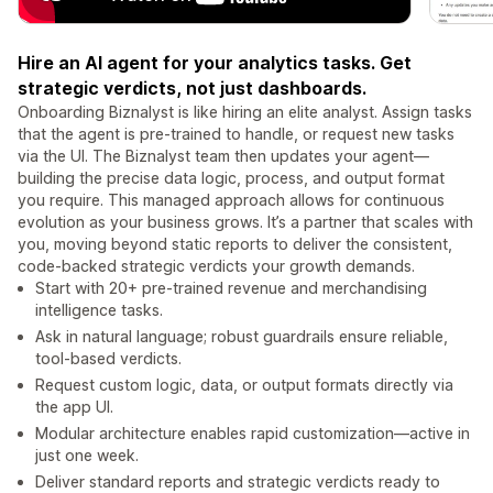
Hire an AI agent for your analytics tasks. Get
strategic verdicts, not just dashboards.
Onboarding Biznalyst is like hiring an elite analyst. Assign tasks
that the agent is pre-trained to handle, or request new tasks
via the UI. The Biznalyst team then updates your agent—
building the precise data logic, process, and output format
you require. This managed approach allows for continuous
evolution as your business grows. It’s a partner that scales with
you, moving beyond static reports to deliver the consistent,
code-backed strategic verdicts your growth demands.
Start with 20+ pre-trained revenue and merchandising
intelligence tasks.
Ask in natural language; robust guardrails ensure reliable,
tool-based verdicts.
Request custom logic, data, or output formats directly via
the app UI.
Modular architecture enables rapid customization—active in
just one week.
Deliver standard reports and strategic verdicts ready to