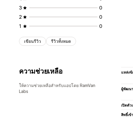
3
0
2
0
1
0
เขียนรีวิว
รีวิวทั้งหมด
ความช่วยเหลือ
แหล่งข้
ให้ความช่วยเหลือสำหรับแอปโดย RamVan
ผู้พัฒน
Labs
เปิดตัว
สิทธิ์เข้