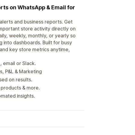
ports on WhatsApp & Email for
alerts and business reports. Get
mportant store activity directly on
ly, weekly, monthly, or yearly so
 into dashboards. Built for busy
, and key store metrics anytime,
 email or Slack.
ns, P&L & Marketing
ed on results.
g products & more.
mated insights.