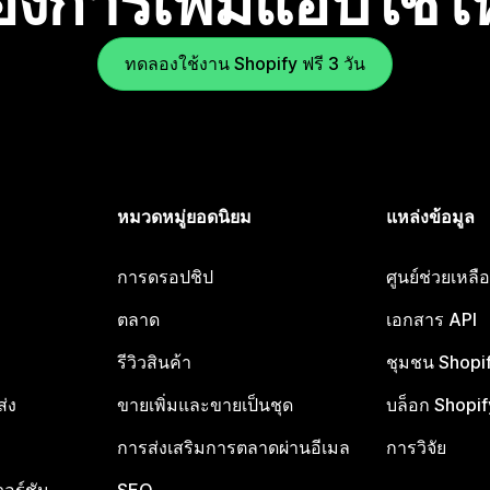
องการเพิ่มแอปใช่
ทดลองใช้งาน Shopify ฟรี 3 วัน
หมวดหมู่ยอดนิยม
แหล่งข้อมูล
การดรอปชิป
ศูนย์ช่วยเหล
ตลาด
เอกสาร API
รีวิวสินค้า
ชุมชน Shopi
ส่ง
ขายเพิ่มและขายเป็นชุด
บล็อก Shopif
การส่งเสริมการตลาดผ่านอีเมล
การวิจัย