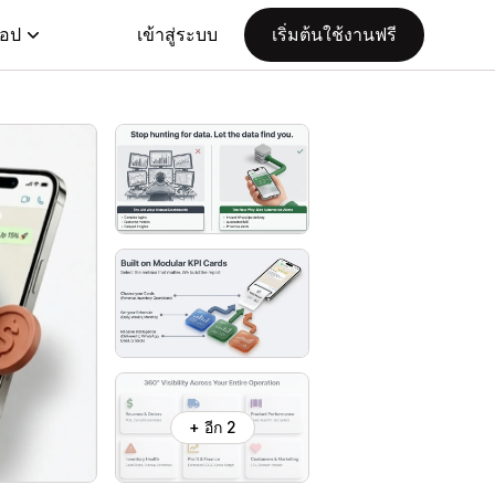
แอป
เข้าสู่ระบบ
เริ่มต้นใช้งานฟรี
+ อีก 2