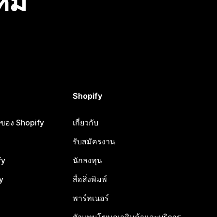
ไหม
Shopify
ือของ Shopify
เกี่ยวกับ
รับสมัครงาน
fy
นักลงทุน
y
สื่อสิ่งพิมพ์
พาร์ทเนอร์