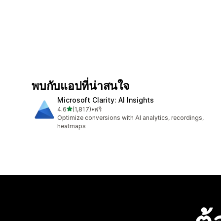
พบกับแอปที่น่าสนใจ
Microsoft Clarity: AI Insights
เต็ม 5 ดาว
4.6
(1,817)
•
ฟรี
ทั้งหมด 1817 รีวิว
Optimize conversions with AI analytics, recordings,
heatmaps