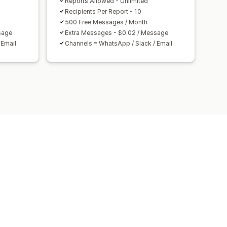
Reports Allowed - Unlimited
Recipients Per Report - 10
500 Free Messages / Month
sage
Extra Messages - $0.02 / Message
 Email
Channels = WhatsApp / Slack / Email