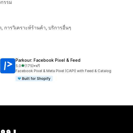
ิจกรรม
ด, การวิเคราะห์ร้านค้า, บริการอื่นๆ
Parkour: Facebook Pixel & Feed
เต็ม 5 ดาว
5.0
(175)
•
ฟรี
ทั้งหมด 175 รีวิว
Facebook Pixel & Meta Pixel (CAPI) with Feed & Catalog
Built for Shopify