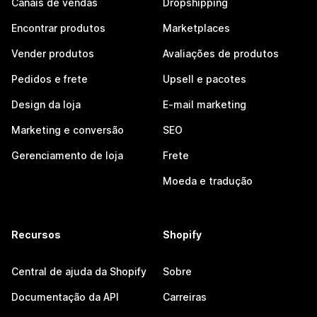
Canais de vendas
Dropshipping
Encontrar produtos
Marketplaces
Vender produtos
Avaliações de produtos
Pedidos e frete
Upsell e pacotes
Design da loja
E-mail marketing
Marketing e conversão
SEO
Gerenciamento de loja
Frete
Moeda e tradução
Recursos
Shopify
Central de ajuda da Shopify
Sobre
Documentação da API
Carreiras