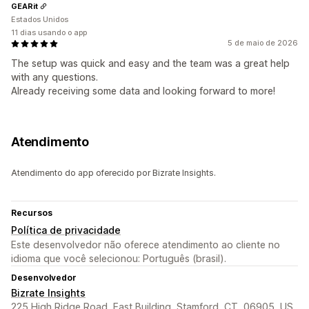
GEARit
Estados Unidos
11 dias usando o app
5 de maio de 2026
The setup was quick and easy and the team was a great help
with any questions.
Already receiving some data and looking forward to more!
Atendimento
Atendimento do app oferecido por Bizrate Insights.
Recursos
Política de privacidade
Este desenvolvedor não oferece atendimento ao cliente no
idioma que você selecionou: Português (brasil).
Desenvolvedor
Bizrate Insights
225 High Ridge Road, East Building, Stamford, CT, 06905, US