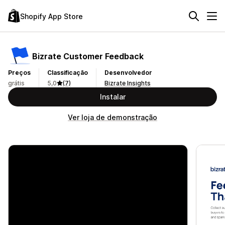
Shopify App Store
Bizrate Customer Feedback
Preços
Classificação
Desenvolvedor
grátis
5,0
(7)
Bizrate Insights
Instalar
Ver loja de demonstração