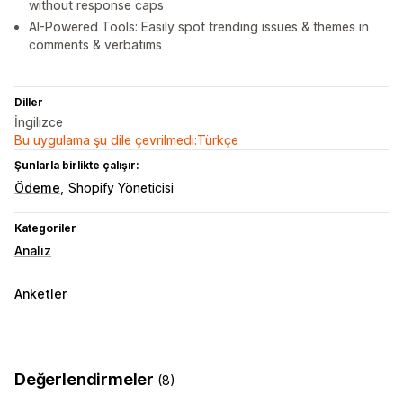
without response caps
AI-Powered Tools: Easily spot trending issues & themes in
comments & verbatims
Diller
İngilizce
Bu uygulama şu dile çevrilmedi:Türkçe
Şunlarla birlikte çalışır:
Ödeme
Shopify Yöneticisi
Kategoriler
Analiz
Anketler
Değerlendirmeler
(8)