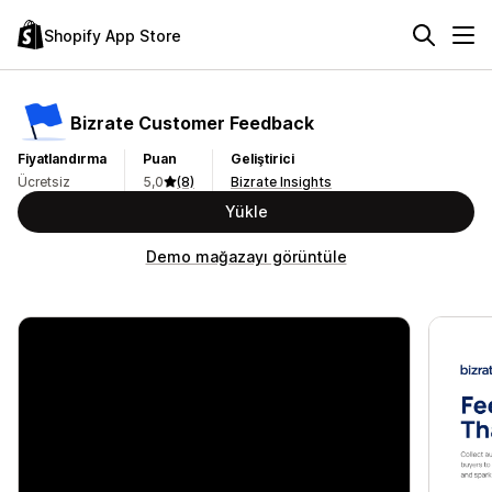
Shopify App Store
Bizrate Customer Feedback
Fiyatlandırma
Puan
Geliştirici
Ücretsiz
5,0
(8)
Bizrate Insights
Yükle
Demo mağazayı görüntüle