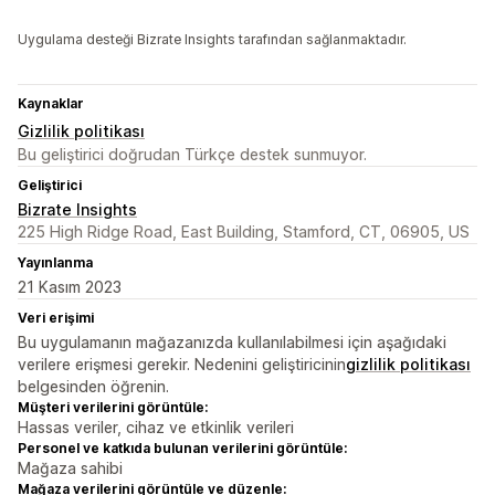
Uygulama desteği Bizrate Insights tarafından sağlanmaktadır.
Kaynaklar
Gizlilik politikası
Bu geliştirici doğrudan Türkçe destek sunmuyor.
Geliştirici
Bizrate Insights
225 High Ridge Road, East Building, Stamford, CT, 06905, US
Yayınlanma
21 Kasım 2023
Veri erişimi
Bu uygulamanın mağazanızda kullanılabilmesi için aşağıdaki
verilere erişmesi gerekir. Nedenini geliştiricinin
gizlilik politikası
belgesinden öğrenin.
Müşteri verilerini görüntüle:
Hassas veriler, cihaz ve etkinlik verileri
Personel ve katkıda bulunan verilerini görüntüle:
Mağaza sahibi
Mağaza verilerini görüntüle ve düzenle: