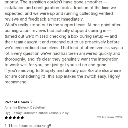
priority. The transition couldn't have gone smoother —
installation and configuration took a fraction of the time we
expected, and we were up and running collecting verified
reviews and feedback almost immediately.
What's really stood out is the support team. At one point after
our migration, reviews had actually stopped coming in —
turned out we'd missed checking a box during setup — and
their team caught it and reached out to us proactively before
we'd even noticed ourselves. That kind of attentiveness says a
lot. Every question we've had has been answered quickly and
thoroughly, and it's clear they genuinely want the integration
to work well for you, not just get you set up and gone.
If you're moving to Shopify and already use Bizrate elsewhere
(or are considering it), this app makes the switch easy. Highly
recommend.
River of Goods
Amerika Birleşik Devletleri
Uygulamayı kullanma süresi:Yaklaşık 2 ay
23 Haziran 2026
1. Their team is amazing!!