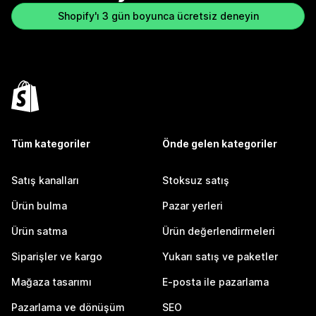
Shopify'ı 3 gün boyunca ücretsiz deneyin
Tüm kategoriler
Önde gelen kategoriler
Satış kanalları
Stoksuz satış
Ürün bulma
Pazar yerleri
Ürün satma
Ürün değerlendirmeleri
Siparişler ve kargo
Yukarı satış ve paketler
Mağaza tasarımı
E-posta ile pazarlama
Pazarlama ve dönüşüm
SEO