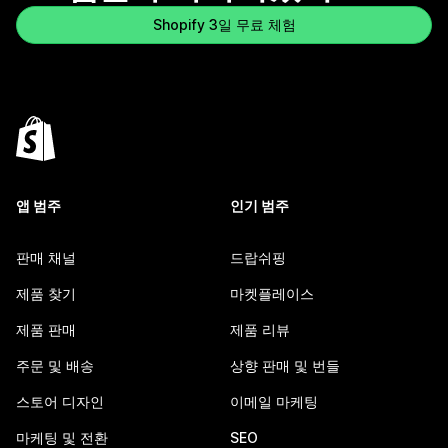
Shopify 3일 무료 체험
앱 범주
인기 범주
판매 채널
드랍쉬핑
제품 찾기
마켓플레이스
제품 판매
제품 리뷰
주문 및 배송
상향 판매 및 번들
스토어 디자인
이메일 마케팅
마케팅 및 전환
SEO