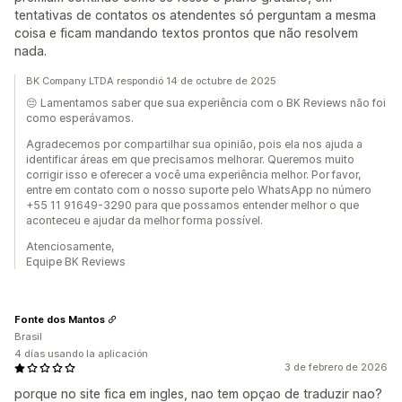
tentativas de contatos os atendentes só perguntam a mesma
coisa e ficam mandando textos prontos que não resolvem
nada.
BK Company LTDA respondió 14 de octubre de 2025
😔 Lamentamos saber que sua experiência com o BK Reviews não foi
como esperávamos.
Agradecemos por compartilhar sua opinião, pois ela nos ajuda a
identificar áreas em que precisamos melhorar. Queremos muito
corrigir isso e oferecer a você uma experiência melhor. Por favor,
entre em contato com o nosso suporte pelo WhatsApp no número
+55 11 91649-3290 para que possamos entender melhor o que
aconteceu e ajudar da melhor forma possível.
Atenciosamente,
Equipe BK Reviews
Fonte dos Mantos
Brasil
4 días usando la aplicación
3 de febrero de 2026
porque no site fica em ingles, nao tem opçao de traduzir nao?