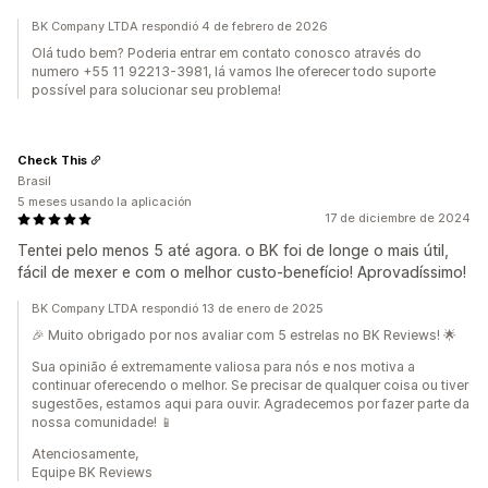
BK Company LTDA respondió 4 de febrero de 2026
Olá tudo bem? Poderia entrar em contato conosco através do
numero +55 11 92213-3981, lá vamos lhe oferecer todo suporte
possível para solucionar seu problema!
Check This
Brasil
5 meses usando la aplicación
17 de diciembre de 2024
Tentei pelo menos 5 até agora. o BK foi de longe o mais útil,
fácil de mexer e com o melhor custo-benefício! Aprovadíssimo!
BK Company LTDA respondió 13 de enero de 2025
🎉 Muito obrigado por nos avaliar com 5 estrelas no BK Reviews! 🌟
Sua opinião é extremamente valiosa para nós e nos motiva a
continuar oferecendo o melhor. Se precisar de qualquer coisa ou tiver
sugestões, estamos aqui para ouvir. Agradecemos por fazer parte da
nossa comunidade! 📱
Atenciosamente,
Equipe BK Reviews