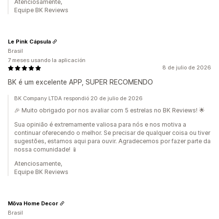
Atenciosamente,
Equipe BK Reviews
Le Pink Cápsula
Brasil
7 meses usando la aplicación
8 de julio de 2026
BK é um excelente APP, SUPER RECOMENDO
BK Company LTDA respondió 20 de julio de 2026
🎉 Muito obrigado por nos avaliar com 5 estrelas no BK Reviews! 🌟
Sua opinião é extremamente valiosa para nós e nos motiva a
continuar oferecendo o melhor. Se precisar de qualquer coisa ou tiver
sugestões, estamos aqui para ouvir. Agradecemos por fazer parte da
nossa comunidade! 📱
Atenciosamente,
Equipe BK Reviews
Mōva Home Decor
Brasil