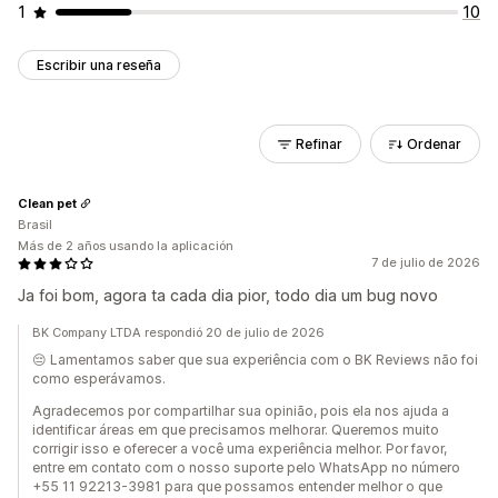
1
10
Escribir una reseña
Refinar
Ordenar
Clean pet
Brasil
Más de 2 años usando la aplicación
7 de julio de 2026
Ja foi bom, agora ta cada dia pior, todo dia um bug novo
BK Company LTDA respondió 20 de julio de 2026
😔 Lamentamos saber que sua experiência com o BK Reviews não foi
como esperávamos.
Agradecemos por compartilhar sua opinião, pois ela nos ajuda a
identificar áreas em que precisamos melhorar. Queremos muito
corrigir isso e oferecer a você uma experiência melhor. Por favor,
entre em contato com o nosso suporte pelo WhatsApp no número
+55 11 92213-3981 para que possamos entender melhor o que