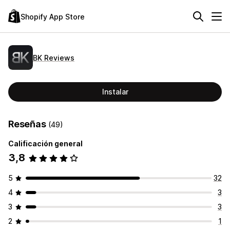
Shopify App Store
BK Reviews
Instalar
Reseñas
(49)
Calificación general
3,8
5
32
4
3
3
3
2
1