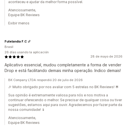
aconteceu e ajudar da melhor forma possível.
Atenciosamente,
Equipe BK Reviews
Exibir menos
Futelandia F.C
Brasil
26 días usando la aplicación
28 de mayo de 2026
Aplicativo essencial, mudou completamente a forma de vender
Drop e está facilitando demais minha operação. Indico demais!
BK Company LTDA respondió 20 de julio de 2026
🎉 Muito obrigado por nos avaliar com 5 estrelas no BK Reviews! 🌟
Sua opinião é extremamente valiosa para nós e nos motiva a
continuar oferecendo o melhor. Se precisar de qualquer coisa ou tiver
sugestões, estamos aqui para ouvir. Agradecemos por fazer parte da
nossa comunidade! 📱
Atenciosamente,
Equipe BK Reviews