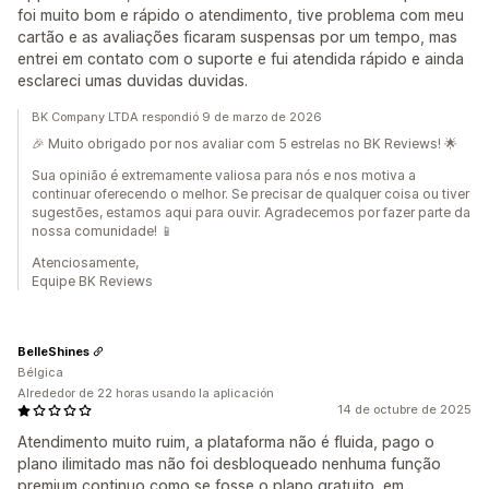
foi muito bom e rápido o atendimento, tive problema com meu
cartão e as avaliações ficaram suspensas por um tempo, mas
entrei em contato com o suporte e fui atendida rápido e ainda
esclareci umas duvidas duvidas.
BK Company LTDA respondió 9 de marzo de 2026
🎉 Muito obrigado por nos avaliar com 5 estrelas no BK Reviews! 🌟
Sua opinião é extremamente valiosa para nós e nos motiva a
continuar oferecendo o melhor. Se precisar de qualquer coisa ou tiver
sugestões, estamos aqui para ouvir. Agradecemos por fazer parte da
nossa comunidade! 📱
Atenciosamente,
Equipe BK Reviews
BelleShines
Bélgica
Alrededor de 22 horas usando la aplicación
14 de octubre de 2025
Atendimento muito ruim, a plataforma não é fluida, pago o
plano ilimitado mas não foi desbloqueado nenhuma função
premium continuo como se fosse o plano gratuito, em