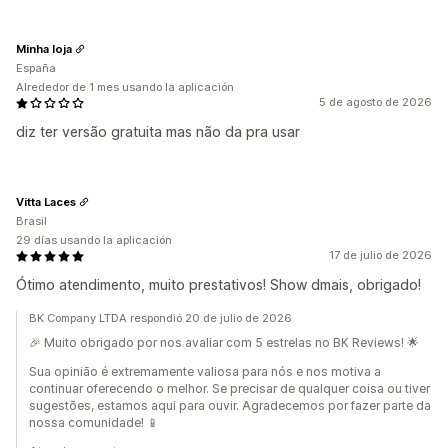
Minha loja
España
Alrededor de 1 mes usando la aplicación
5 de agosto de 2026
diz ter versão gratuita mas não da pra usar
Vitta Laces
Brasil
29 días usando la aplicación
17 de julio de 2026
Ótimo atendimento, muito prestativos! Show dmais, obrigado!
BK Company LTDA respondió 20 de julio de 2026
🎉 Muito obrigado por nos avaliar com 5 estrelas no BK Reviews! 🌟
Sua opinião é extremamente valiosa para nós e nos motiva a
continuar oferecendo o melhor. Se precisar de qualquer coisa ou tiver
sugestões, estamos aqui para ouvir. Agradecemos por fazer parte da
nossa comunidade! 📱