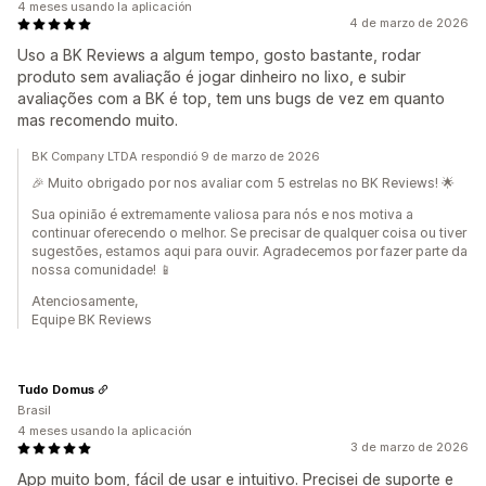
4 meses usando la aplicación
4 de marzo de 2026
Uso a BK Reviews a algum tempo, gosto bastante, rodar
produto sem avaliação é jogar dinheiro no lixo, e subir
avaliações com a BK é top, tem uns bugs de vez em quanto
mas recomendo muito.
BK Company LTDA respondió 9 de marzo de 2026
🎉 Muito obrigado por nos avaliar com 5 estrelas no BK Reviews! 🌟
Sua opinião é extremamente valiosa para nós e nos motiva a
continuar oferecendo o melhor. Se precisar de qualquer coisa ou tiver
sugestões, estamos aqui para ouvir. Agradecemos por fazer parte da
nossa comunidade! 📱
Atenciosamente,
Equipe BK Reviews
Tudo Domus
Brasil
4 meses usando la aplicación
3 de marzo de 2026
App muito bom, fácil de usar e intuitivo. Precisei de suporte e