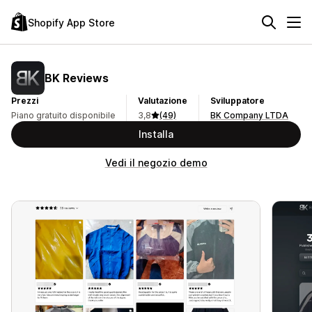
Shopify App Store
BK Reviews
Prezzi
Valutazione
Sviluppatore
Piano gratuito disponibile
3,8
(49)
BK Company LTDA
Installa
Vedi il negozio demo