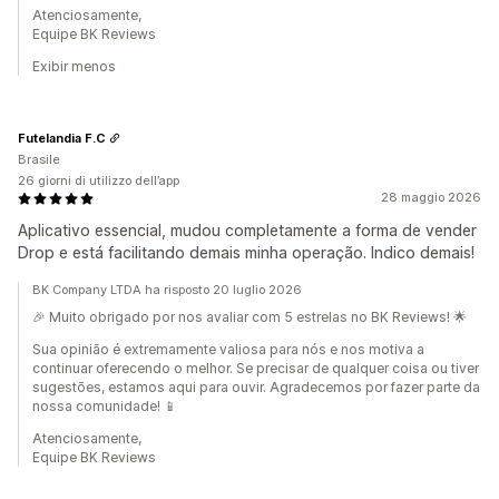
Atenciosamente,
Equipe BK Reviews
Exibir menos
Futelandia F.C
Brasile
26 giorni di utilizzo dell’app
28 maggio 2026
Aplicativo essencial, mudou completamente a forma de vender
Drop e está facilitando demais minha operação. Indico demais!
BK Company LTDA ha risposto 20 luglio 2026
🎉 Muito obrigado por nos avaliar com 5 estrelas no BK Reviews! 🌟
Sua opinião é extremamente valiosa para nós e nos motiva a
continuar oferecendo o melhor. Se precisar de qualquer coisa ou tiver
sugestões, estamos aqui para ouvir. Agradecemos por fazer parte da
nossa comunidade! 📱
Atenciosamente,
Equipe BK Reviews