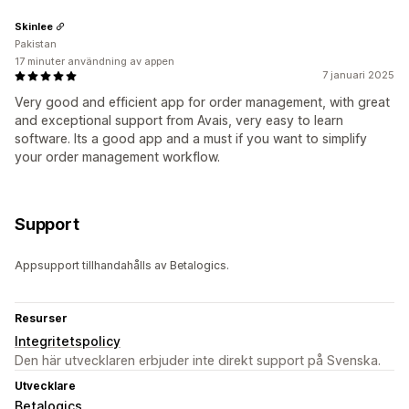
Skinlee
Pakistan
17 minuter användning av appen
7 januari 2025
Very good and efficient app for order management, with great
and exceptional support from Avais, very easy to learn
software. Its a good app and a must if you want to simplify
your order management workflow.
Support
Appsupport tillhandahålls av Betalogics.
Resurser
Integritetspolicy
Den här utvecklaren erbjuder inte direkt support på Svenska.
Utvecklare
Betalogics