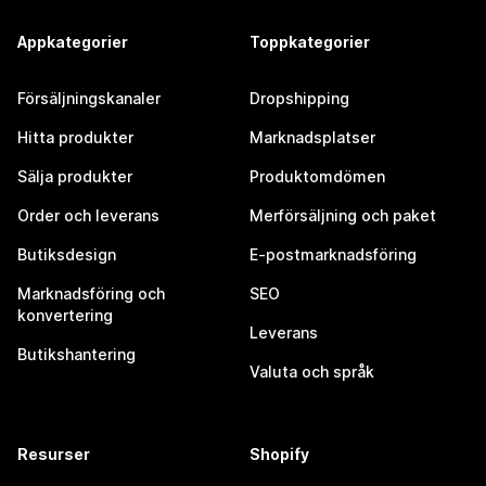
Appkategorier
Toppkategorier
Försäljningskanaler
Dropshipping
Hitta produkter
Marknadsplatser
Sälja produkter
Produktomdömen
Order och leverans
Merförsäljning och paket
Butiksdesign
E-postmarknadsföring
Marknadsföring och
SEO
konvertering
Leverans
Butikshantering
Valuta och språk
Resurser
Shopify