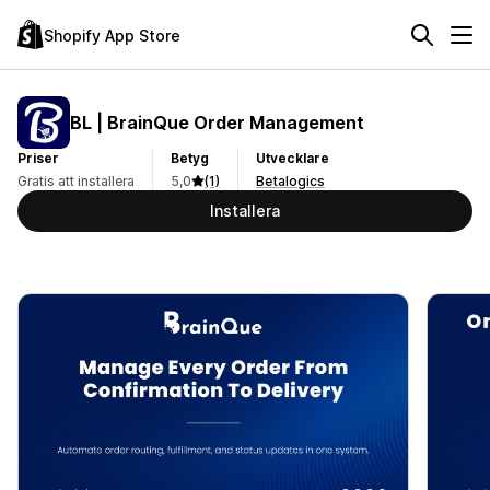
Shopify App Store
BL | BrainQue Order Management
Priser
Betyg
Utvecklare
Gratis att installera
5,0
(1)
Betalogics
Installera