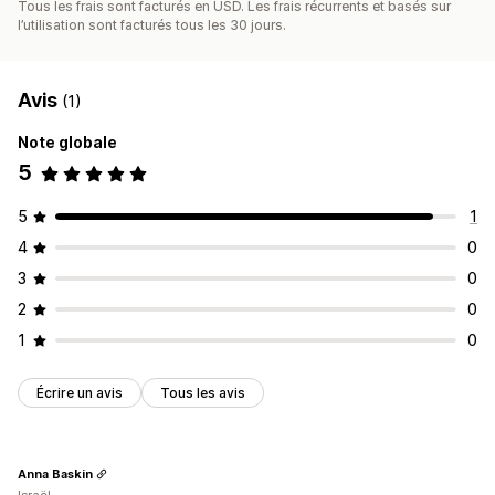
Tous les frais sont facturés en USD. Les frais récurrents et basés sur
l’utilisation sont facturés tous les 30 jours.
Avis
(1)
Note globale
5
5
1
4
0
3
0
2
0
1
0
Écrire un avis
Tous les avis
Anna Baskin