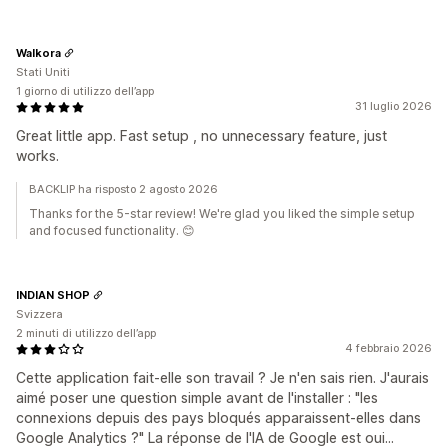
Walkora
Stati Uniti
1 giorno di utilizzo dell’app
31 luglio 2026
Great little app. Fast setup , no unnecessary feature, just
works.
BACKLIP ha risposto 2 agosto 2026
Thanks for the 5-star review! We're glad you liked the simple setup
and focused functionality. 😊
INDIAN SHOP
Svizzera
2 minuti di utilizzo dell’app
4 febbraio 2026
Cette application fait-elle son travail ? Je n'en sais rien. J'aurais
aimé poser une question simple avant de l'installer : "les
connexions depuis des pays bloqués apparaissent-elles dans
Google Analytics ?" La réponse de l'IA de Google est oui...