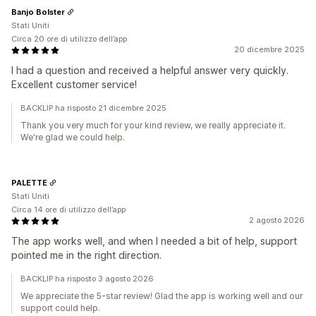
Banjo Bolster
Stati Uniti
Circa 20 ore di utilizzo dell’app
20 dicembre 2025
I had a question and received a helpful answer very quickly.
Excellent customer service!
BACKLIP ha risposto 21 dicembre 2025
Thank you very much for your kind review, we really appreciate it.
We're glad we could help.
PALETTE
Stati Uniti
Circa 14 ore di utilizzo dell’app
2 agosto 2026
The app works well, and when I needed a bit of help, support
pointed me in the right direction.
BACKLIP ha risposto 3 agosto 2026
We appreciate the 5-star review! Glad the app is working well and our
support could help.