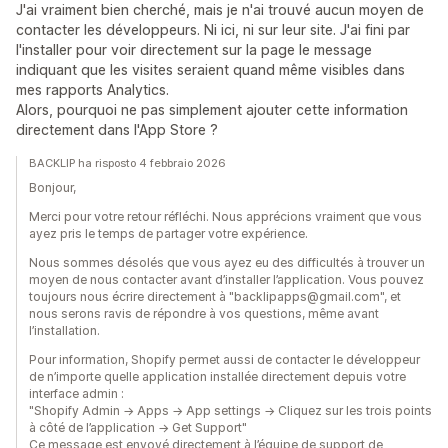
J'ai vraiment bien cherché, mais je n'ai trouvé aucun moyen de
contacter les développeurs. Ni ici, ni sur leur site. J'ai fini par
l'installer pour voir directement sur la page le message
indiquant que les visites seraient quand même visibles dans
mes rapports Analytics.
Alors, pourquoi ne pas simplement ajouter cette information
directement dans l'App Store ?
BACKLIP ha risposto 4 febbraio 2026
Bonjour,
Merci pour votre retour réfléchi. Nous apprécions vraiment que vous
ayez pris le temps de partager votre expérience.
Nous sommes désolés que vous ayez eu des difficultés à trouver un
moyen de nous contacter avant d’installer l’application. Vous pouvez
toujours nous écrire directement à "backlipapps@gmail.com", et
nous serons ravis de répondre à vos questions, même avant
l’installation.
Pour information, Shopify permet aussi de contacter le développeur
de n’importe quelle application installée directement depuis votre
interface admin :
"Shopify Admin → Apps → App settings → Cliquez sur les trois points
à côté de l’application → Get Support"
Ce message est envoyé directement à l’équipe de support de