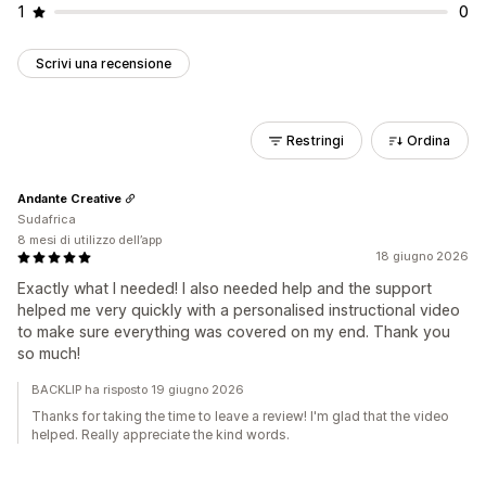
1
0
Scrivi una recensione
Restringi
Ordina
Andante Creative
Sudafrica
8 mesi di utilizzo dell’app
18 giugno 2026
Exactly what I needed! I also needed help and the support
helped me very quickly with a personalised instructional video
to make sure everything was covered on my end. Thank you
so much!
BACKLIP ha risposto 19 giugno 2026
Thanks for taking the time to leave a review! I'm glad that the video
helped. Really appreciate the kind words.