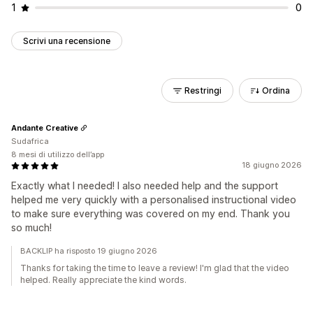
1
0
Scrivi una recensione
Restringi
Ordina
Andante Creative
Sudafrica
8 mesi di utilizzo dell’app
18 giugno 2026
Exactly what I needed! I also needed help and the support
helped me very quickly with a personalised instructional video
to make sure everything was covered on my end. Thank you
so much!
BACKLIP ha risposto 19 giugno 2026
Thanks for taking the time to leave a review! I'm glad that the video
helped. Really appreciate the kind words.